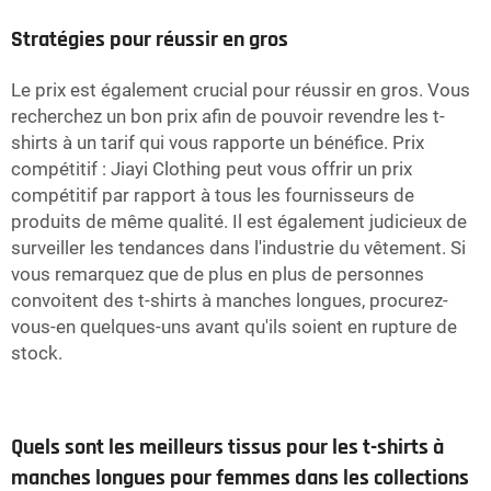
Stratégies pour réussir en gros
Le prix est également crucial pour réussir en gros. Vous
recherchez un bon prix afin de pouvoir revendre les t-
shirts à un tarif qui vous rapporte un bénéfice. Prix
compétitif : Jiayi Clothing peut vous offrir un prix
compétitif par rapport à tous les fournisseurs de
produits de même qualité. Il est également judicieux de
surveiller les tendances dans l'industrie du vêtement. Si
vous remarquez que de plus en plus de personnes
convoitent des t-shirts à manches longues, procurez-
vous-en quelques-uns avant qu'ils soient en rupture de
stock.
Quels sont les meilleurs tissus pour les t-shirts à
manches longues pour femmes dans les collections