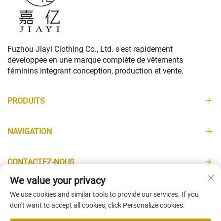
Fuzhou Jiayi Clothing Co., Ltd. s'est rapidement
développée en une marque complète de vêtements
féminins intégrant conception, production et vente.
PRODUITS
NAVIGATION
CONTACTEZ-NOUS
We value your privacy
INFORMATIONS
We use cookies and similar tools to provide our services. If you
don't want to accept all cookies, click Personalize cookies.