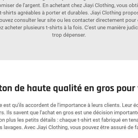
omiser de l'argent. En achetant chez Jiayi Clothing, vous obt
t-shirts agréables à porter et durables. Jiayi Clothing propo
uvez consulter leur site ou les contacter directement pour c
acheter plusieurs t-shirts à la fois. C'est une manière judi
trop dépenser.
oton de haute qualité en gros pou
ue est qu'ils accordent de l'importance à leurs clients. Leur 
s. Ils savent que l'achat en gros est une décision importante
on plus les petits détails : chaque t-shirt est fabriqué en te
lavages. Avec Jiayi Clothing, vous pouvez être assuré de fair