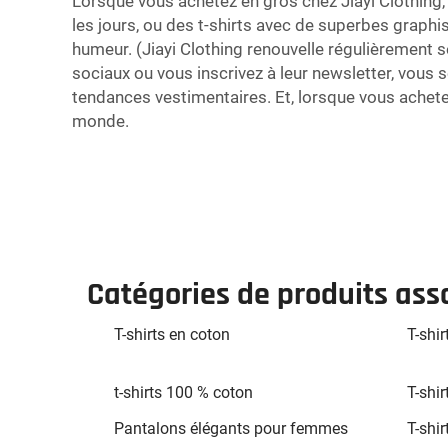
Lorsque vous achetez en gros chez Jiayi Clothing, 
les jours, ou des t-shirts avec de superbes grap
humeur. (Jiayi Clothing renouvelle régulièrement 
sociaux ou vous inscrivez à leur newsletter, vous
tendances vestimentaires. Et, lorsque vous achetez 
monde.
Catégories de produits ass
T-shirts en coton
T-shi
t-shirts 100 % coton
T-shi
Pantalons élégants pour femmes
T-shi