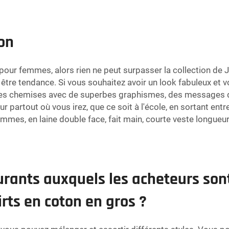
on
pour femmes, alors rien ne peut surpasser la collection de J
être tendance. Si vous souhaitez avoir un look fabuleux et v
 des chemises avec de superbes graphismes, des messages d
r partout où vous irez, que ce soit à l'école, en sortant en
mmes, en laine double face, fait main, courte veste longueu
urants auxquels les acheteurs sont
rts en coton en gros ?