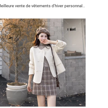
Meilleure vente de vêtements d'hiver personnalisés pour femmes, vestes doudounes, longue doudoune type bubble pour femmes