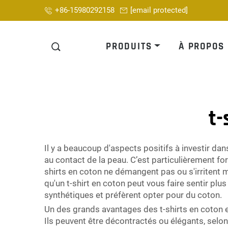
+86-15980292158
[email protected]
PRODUITS
À PROPOS
t-
Il y a beaucoup d'aspects positifs à investir dans
au contact de la peau. C’est particulièrement f
shirts en coton ne démangent pas ou s'irritent mo
qu'un t-shirt en coton peut vous faire sentir pl
synthétiques et préfèrent opter pour du coton.
Un des grands avantages des t-shirts en coton es
Ils peuvent être décontractés ou élégants, selon