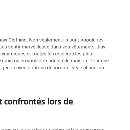
iayi Clothing. Non seulement ils sont populaires
ous sentir merveilleuse dans vos vêtements, Jiayi
ynamiques et toutes les couleurs les plus
tre amis ou en vous détendant à la maison. Pour une
r genou avec boutons décoratifs, style chaud, en
 confrontés lors de