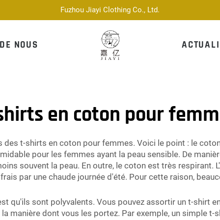
Fuzhou Jiayi Clothing Co., Ltd.
 DE NOUS
ACTUALI
shirts en coton pour fem
 des t-shirts en coton pour femmes. Voici le point : le coton 
ormidable pour les femmes ayant la peau sensible. De manièr
ins souvent la peau. En outre, le coton est très respirant. L'
us frais par une chaude journée d'été. Pour cette raison, bea
t qu'ils sont polyvalents. Vous pouvez assortir un t-shirt e
 la manière dont vous les portez. Par exemple, un simple t-