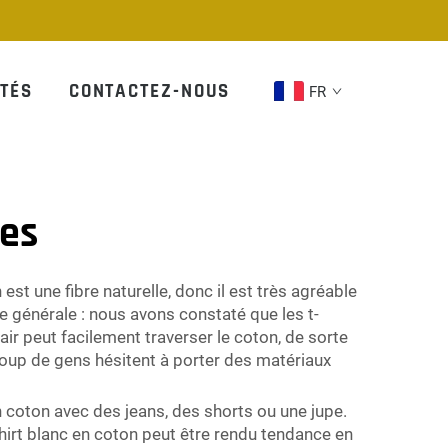
TÉS
CONTACTEZ-NOUS
FR
mes
est une fibre naturelle, donc il est très agréable
e générale : nous avons constaté que les t-
air peut facilement traverser le coton, de sorte
ucoup de gens hésitent à porter des matériaux
n coton avec des jeans, des shorts ou une jupe.
shirt blanc en coton peut être rendu tendance en