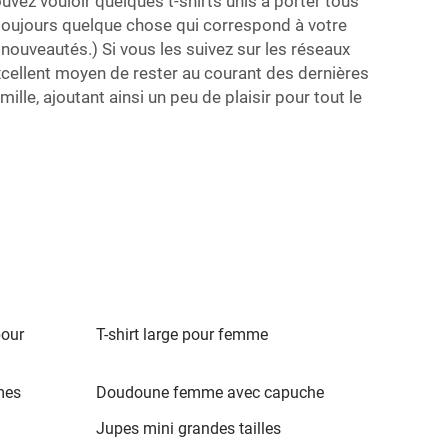
vez vouloir quelques t-shirts unis à porter tous
 toujours quelque chose qui correspond à votre
nouveautés.) Si vous les suivez sur les réseaux
xcellent moyen de rester au courant des dernières
lle, ajoutant ainsi un peu de plaisir pour tout le
pour
T-shirt large pour femme
mes
Doudoune femme avec capuche
Jupes mini grandes tailles