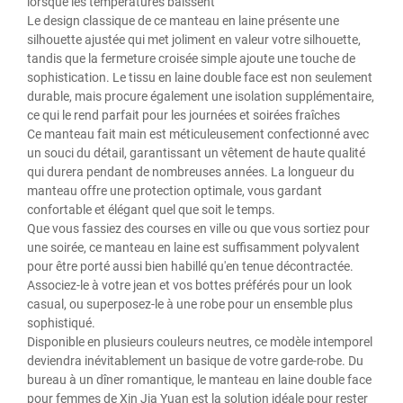
lorsque les températures baissent
Le design classique de ce manteau en laine présente une
silhouette ajustée qui met joliment en valeur votre silhouette,
tandis que la fermeture croisée simple ajoute une touche de
sophistication. Le tissu en laine double face est non seulement
durable, mais procure également une isolation supplémentaire,
ce qui le rend parfait pour les journées et soirées fraîches
Ce manteau fait main est méticuleusement confectionné avec
un souci du détail, garantissant un vêtement de haute qualité
qui durera pendant de nombreuses années. La longueur du
manteau offre une protection optimale, vous gardant
confortable et élégant quel que soit le temps.
Que vous fassiez des courses en ville ou que vous sortiez pour
une soirée, ce manteau en laine est suffisamment polyvalent
pour être porté aussi bien habillé qu'en tenue décontractée.
Associez-le à votre jean et vos bottes préférés pour un look
casual, ou superposez-le à une robe pour un ensemble plus
sophistiqué.
Disponible en plusieurs couleurs neutres, ce modèle intemporel
deviendra inévitablement un basique de votre garde-robe. Du
bureau à un dîner romantique, le manteau en laine double face
pour femmes de Xin Jia Yuan est la solution idéale pour rester