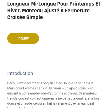
Longueur Mi-Longue Pour Printemps Et
Hiver, Manteau Ajusté À Fermeture
Croisée Simple
Inquiry
Introduction
Découvrez le Manteau Long en Laine Double Face Fait à la
Main pour Femmes par Xin Jia Yuan – un ajout luxueux et
élégant à votre garde-robe d'automne et d'hiver. Ce manteau
trench long est confectionné en laine de haute qualité, à la fois
douce et chaude, ce qui en fait le vêtement d'extérieur idéal