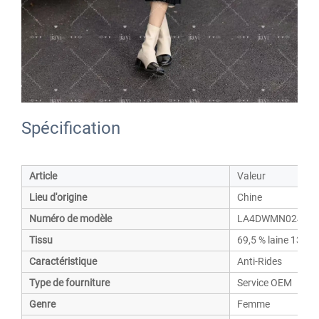
Spécification
Article
Valeur
Lieu d'origine
Chine
Numéro de modèle
LA4DWMN0249
Tissu
69,5 % laine 13,6 %
Caractéristique
Anti-Rides
Type de fourniture
Service OEM
Genre
Femme