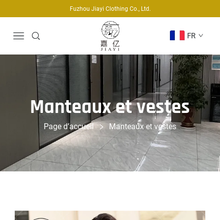
Fuzhou Jiayi Clothing Co., Ltd.
FR
Manteaux et vestes
Page d’accueil
Manteaux et vestes