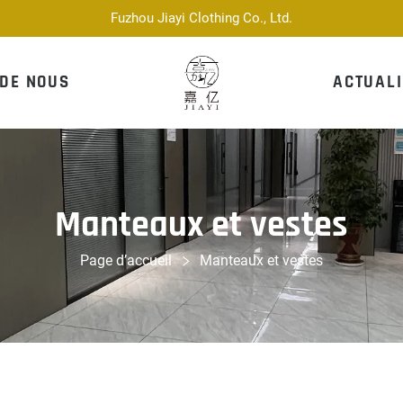
Fuzhou Jiayi Clothing Co., Ltd.
 DE NOUS
ACTUALI
Manteaux et vestes
Page d’accueil
Manteaux et vestes