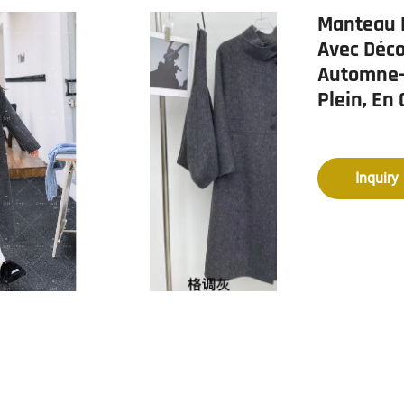
Manteau 
Avec Déco
Automne-H
Plein, En
Inquiry