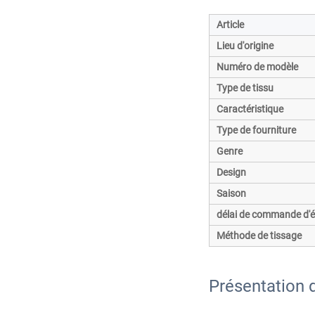
Article
Lieu d'origine
Numéro de modèle
Type de tissu
Caractéristique
Type de fourniture
Genre
Design
Saison
délai de commande d'éc
Méthode de tissage
Présentation d