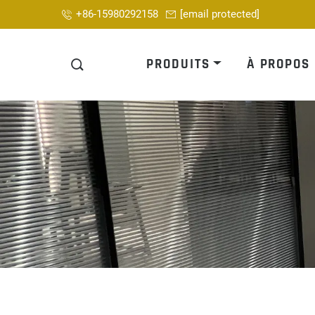
+86-15980292158
[email protected]
PRODUITS
À PROPOS