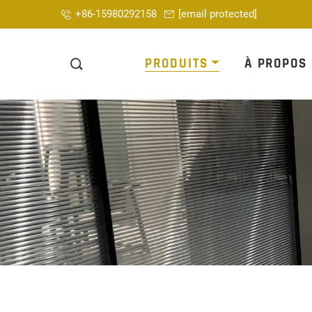
+86-15980292158
[email protected]
PRODUITS
À PROPOS