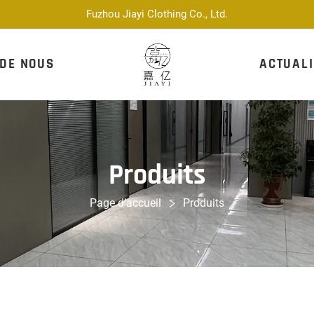
Fuzhou Jiayi Clothing Co., Ltd.
 DE NOUS
ACTUALI
Produits
Page d’accueil
Produits