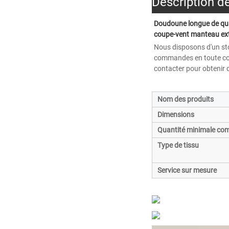
Description d
Doudoune longue de qual
coupe-vent manteau ext
Nous disposons d'un st
commandes en toute conf
contacter pour obtenir d
Nom des produits
Dimensions
Quantité minimale c
Type de tissu
Service sur mesure