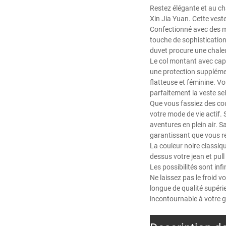
Restez élégante et au ch
Xin Jia Yuan. Cette vest
Confectionné avec des m
touche de sophistication
duvet procure une chaleu
Le col montant avec capu
une protection supplément
flatteuse et féminine. V
parfaitement la veste se
Que vous fassiez des cou
votre mode de vie actif. 
aventures en plein air. 
garantissant que vous re
La couleur noire classiqu
dessus votre jean et pul
Les possibilités sont inf
Ne laissez pas le froid v
longue de qualité supéri
incontournable à votre 