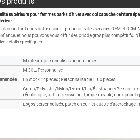
es produits
ité supérieure pour femmes parka d'hiver avec col capuche ceinture épai
érieur 
ock important dans notre usine et proposons des services OEM et ODM. 
iance, et nous pouvons vous offrir des prix de gros plus compétitifs. N'
es détails spécifiques 
Manteaux personnalisés pour femmes
M-3XL/Personnalisé
ommandée
En stock : 2 pièces ; Personnalisable : 100 pièces
Coton/Polyester/Nylon/Lyocell/Lin/Élasthanne/Personnalis
(Écologique, anti-rétrécissement, imperméable, doux pour la 
Logos personnalisés, patch en cuir, étiquette d'accrochage, 