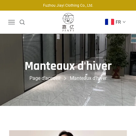
Fuzhou Jiayi Clothing Co., Ltd.
FR
Manteaux d'hiver
Page d’accueil
Manteaux d'hiver