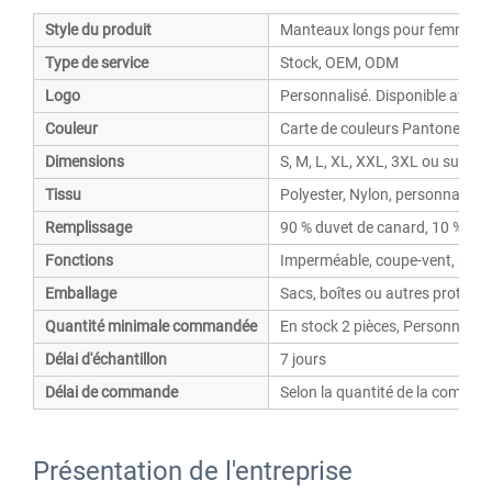
Style du produit
Manteaux longs pour femmes
Type de service
Stock, OEM, ODM
Logo
Personnalisé. Disponible avec 
Couleur
Carte de couleurs Pantone de r
Dimensions
S, M, L, XL, XXL, 3XL ou sur me
Tissu
Polyester, Nylon, personnalisab
Remplissage
90 % duvet de canard, 10 % pl
Fonctions
Imperméable, coupe-vent, respir
Emballage
Sacs, boîtes ou autres protecti
Quantité minimale commandée
En stock 2 pièces, Personnalisé
Délai d'échantillon
7 jours
Délai de commande
Selon la quantité de la comman
Présentation de l'entreprise