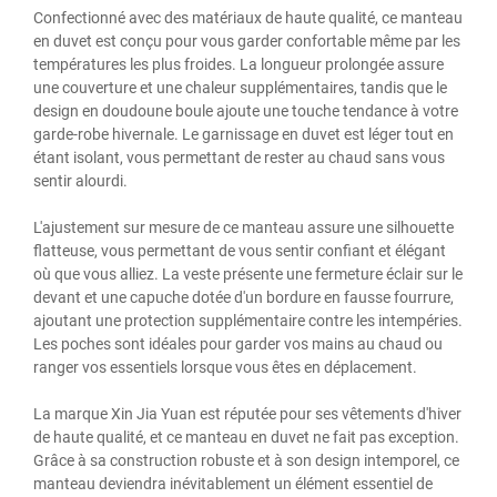
Confectionné avec des matériaux de haute qualité, ce manteau
en duvet est conçu pour vous garder confortable même par les
températures les plus froides. La longueur prolongée assure
une couverture et une chaleur supplémentaires, tandis que le
design en doudoune boule ajoute une touche tendance à votre
garde-robe hivernale. Le garnissage en duvet est léger tout en
étant isolant, vous permettant de rester au chaud sans vous
sentir alourdi.
L'ajustement sur mesure de ce manteau assure une silhouette
flatteuse, vous permettant de vous sentir confiant et élégant
où que vous alliez. La veste présente une fermeture éclair sur le
devant et une capuche dotée d'un bordure en fausse fourrure,
ajoutant une protection supplémentaire contre les intempéries.
Les poches sont idéales pour garder vos mains au chaud ou
ranger vos essentiels lorsque vous êtes en déplacement.
La marque Xin Jia Yuan est réputée pour ses vêtements d'hiver
de haute qualité, et ce manteau en duvet ne fait pas exception.
Grâce à sa construction robuste et à son design intemporel, ce
manteau deviendra inévitablement un élément essentiel de