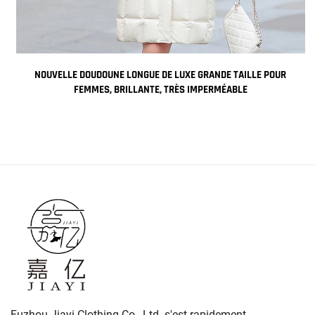
NOUVELLE DOUDOUNE LONGUE DE LUXE GRANDE TAILLE POUR
FEMMES, BRILLANTE, TRÈS IMPERMÉABLE
Fuzhou Jiayi Clothing Co., Ltd. s'est rapidement