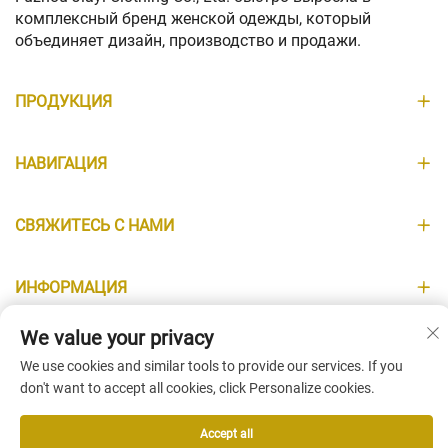
комплексный бренд женской одежды, который
объединяет дизайн, производство и продажи.
ПРОДУКЦИЯ
НАВИГАЦИЯ
СВЯЖИТЕСЬ С НАМИ
ИНФОРМАЦИЯ
We value your privacy
We use cookies and similar tools to provide our services. If you
don't want to accept all cookies, click Personalize cookies.
Copyright © Fuzhou Jiayi Clothing Co., Ltd. All Rights Reserved -
Политика конфиденциальности
-
Блог
Accept all