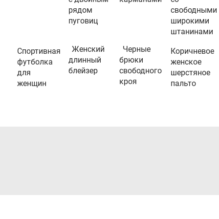
рядом
свободными
пуговиц
широкими
штанинами
Женский
Черные
Спортивная
Коричневое
длинный
брюки
футболка
женское
блейзер
свободного
для
шерстяное
кроя
женщин
пальто