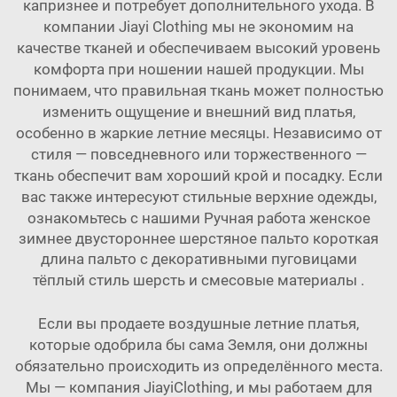
капризнее и потребует дополнительного ухода. В
компании Jiayi Clothing мы не экономим на
качестве тканей и обеспечиваем высокий уровень
комфорта при ношении нашей продукции. Мы
понимаем, что правильная ткань может полностью
изменить ощущение и внешний вид платья,
особенно в жаркие летние месяцы. Независимо от
стиля — повседневного или торжественного —
ткань обеспечит вам хороший крой и посадку. Если
вас также интересуют стильные верхние одежды,
ознакомьтесь с нашими
Ручная работа женское
зимнее двустороннее шерстяное пальто короткая
длина пальто с декоративными пуговицами
тёплый стиль шерсть и смесовые материалы
.
Если вы продаете воздушные летние платья,
которые одобрила бы сама Земля, они должны
обязательно происходить из определённого места.
Мы — компания JiayiClothing, и мы работаем для