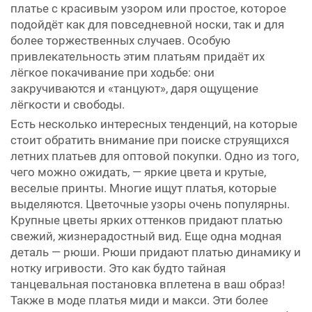
платье с красивым узором или простое, которое
подойдёт как для повседневной носки, так и для
более торжественных случаев. Особую
привлекательность этим платьям придаёт их
лёгкое покачивание при ходьбе: они
закручиваются и «танцуют», даря ощущение
лёгкости и свободы.
Есть несколько интересных тенденций, на которые
стоит обратить внимание при поиске струящихся
летних платьев для оптовой покупки. Одно из того,
чего можно ожидать, — яркие цвета и крутые,
веселые принты. Многие ищут платья, которые
выделяются. Цветочные узоры очень популярны.
Крупные цветы ярких оттенков придают платью
свежий, жизнерадостный вид. Еще одна модная
деталь — рюши. Рюши придают платью динамику и
нотку игривости. Это как будто тайная
танцевальная постановка вплетена в ваш образ!
Также в моде платья миди и макси. Эти более