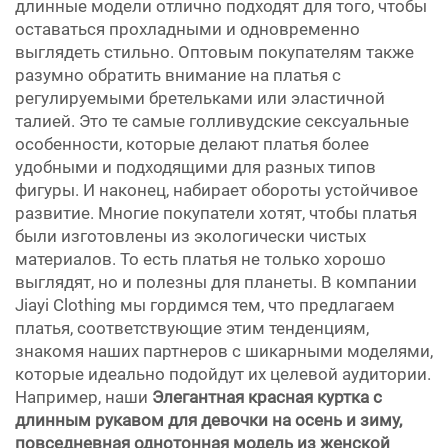
длинные модели отлично подходят для того, чтобы
оставаться прохладными и одновременно
выглядеть стильно. Оптовым покупателям также
разумно обратить внимание на платья с
регулируемыми бретельками или эластичной
талией. Это те самые голливудские сексуальные
особенности, которые делают платья более
удобными и подходящими для разных типов
фигуры. И наконец, набирает обороты устойчивое
развитие. Многие покупатели хотят, чтобы платья
были изготовлены из экологически чистых
материалов. То есть платья не только хорошо
выглядят, но и полезны для планеты. В компании
Jiayi Clothing мы гордимся тем, что предлагаем
платья, соответствующие этим тенденциям,
знакомя наших партнеров с шикарными моделями,
которые идеально подойдут их целевой аудитории.
Например, наши
Элегантная красная куртка с
длинным рукавом для девочки на осень и зиму,
повседневная однотонная модель из женской