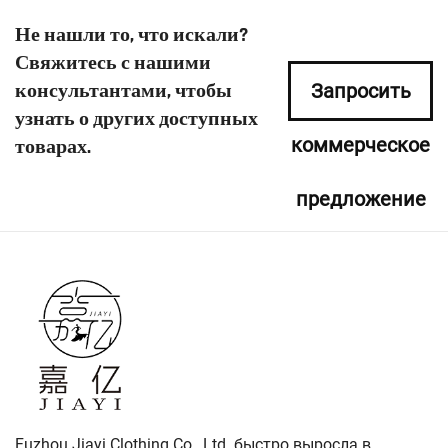
Не нашли то, что искали?
Свяжитесь с нашими
консультантами, чтобы
Запросить
узнать о других доступных
коммерческое
товарах.
предложение
сейчас
Fuzhou Jiayi Clothing Co., Ltd. быстро выросла в