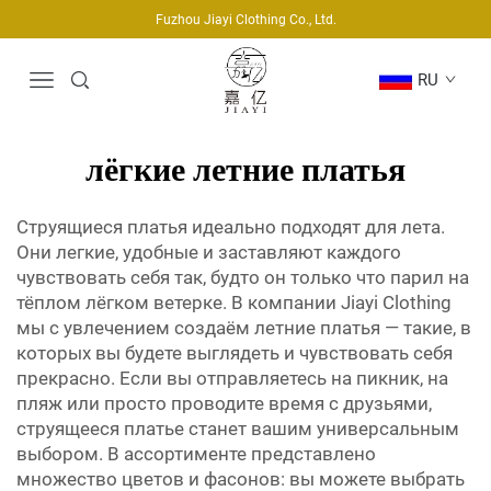
Fuzhou Jiayi Clothing Co., Ltd.
RU
лёгкие летние платья
Струящиеся платья идеально подходят для лета.
Они легкие, удобные и заставляют каждого
чувствовать себя так, будто он только что парил на
тёплом лёгком ветерке. В компании Jiayi Clothing
мы с увлечением создаём летние платья — такие, в
которых вы будете выглядеть и чувствовать себя
прекрасно. Если вы отправляетесь на пикник, на
пляж или просто проводите время с друзьями,
струящееся платье станет вашим универсальным
выбором. В ассортименте представлено
множество цветов и фасонов: вы можете выбрать