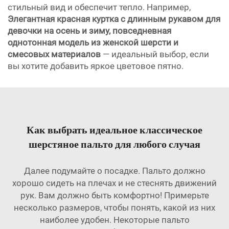
стильный вид и обеспечит тепло. Например,
Элегантная красная куртка с длинным рукавом для
девочки на осень и зиму, повседневная
однотонная модель из женской шерсти и
смесовых материалов
— идеальный выбор, если
вы хотите добавить яркое цветовое пятно.
Как выбрать идеальное классическое
шерстяное пальто для любого случая
Далее подумайте о посадке. Пальто должно
хорошо сидеть на плечах и не стеснять движений
рук. Вам должно быть комфортно! Примерьте
несколько размеров, чтобы понять, какой из них
наиболее удобен. Некоторые пальто