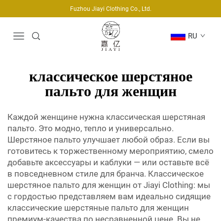
Fuzhou Jiayi Clothing Co., Ltd.
RU
классическое шерстяное
пальто для женщин
Каждой женщине нужна классическая шерстяная
пальто. Это модно, тепло и универсально.
Шерстяное пальто улучшает любой образ. Если вы
готовитесь к торжественному мероприятию, смело
добавьте аксессуары и каблуки — или оставьте всё
в повседневном стиле для бранча. Классическое
шерстяное пальто для женщин от Jiayi Clothing: мы
с гордостью представляем вам идеально сидящие
классические шерстяные пальто для женщин
премиум-качества по несравненной цене. Вы не