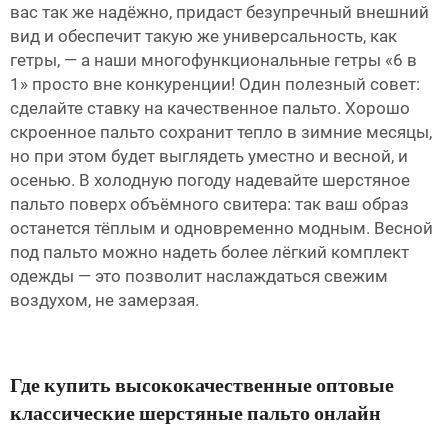
вас так же надёжно, придаст безупречный внешний
вид и обеспечит такую же универсальность, как
гетры, — а наши многофункциональные гетры «6 в
1» просто вне конкуренции! Один полезный совет:
сделайте ставку на качественное пальто. Хорошо
скроенное пальто сохранит тепло в зимние месяцы,
но при этом будет выглядеть уместно и весной, и
осенью. В холодную погоду надевайте шерстяное
пальто поверх объёмного свитера: так ваш образ
останется тёплым и одновременно модным. Весной
под пальто можно надеть более лёгкий комплект
одежды — это позволит наслаждаться свежим
воздухом, не замерзая.
Где купить высококачественные оптовые
классические шерстяные пальто онлайн