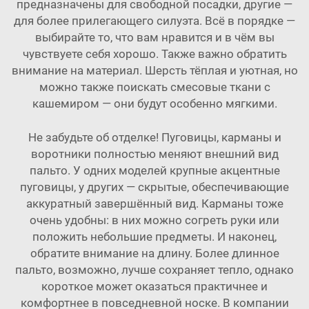
предназначены для свободной посадки, другие —
для более прилегающего силуэта. Всё в порядке —
выбирайте то, что вам нравится и в чём вы
чувствуете себя хорошо. Также важно обратить
внимание на материал. Шерсть тёплая и уютная, но
можно также поискать смесовые ткани с
кашемиром — они будут особенно мягкими.
Не забудьте об отделке! Пуговицы, карманы и
воротники полностью меняют внешний вид
пальто. У одних моделей крупные акцентные
пуговицы, у других — скрытые, обеспечивающие
аккуратный завершённый вид. Карманы тоже
очень удобны: в них можно согреть руки или
положить небольшие предметы. И наконец,
обратите внимание на длину. Более длинное
пальто, возможно, лучше сохраняет тепло, однако
короткое может оказаться практичнее и
комфортнее в повседневной носке. В компании