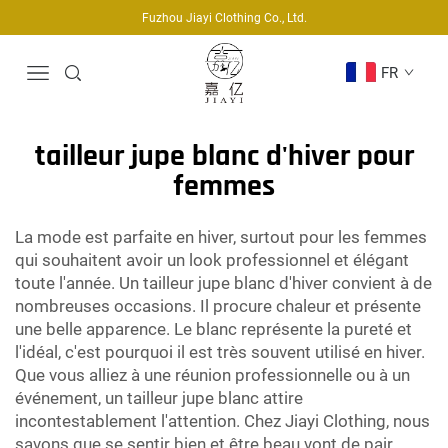
Fuzhou Jiayi Clothing Co., Ltd.
FR
tailleur jupe blanc d'hiver pour
femmes
La mode est parfaite en hiver, surtout pour les femmes
qui souhaitent avoir un look professionnel et élégant
toute l'année. Un tailleur jupe blanc d'hiver convient à de
nombreuses occasions. Il procure chaleur et présente
une belle apparence. Le blanc représente la pureté et
l'idéal, c'est pourquoi il est très souvent utilisé en hiver.
Que vous alliez à une réunion professionnelle ou à un
événement, un tailleur jupe blanc attire
incontestablement l'attention. Chez Jiayi Clothing, nous
savons que se sentir bien et être beau vont de pair.