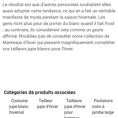
Le résultat est que d'autres personnes souhaitent elles
aussi adopter cette tendance, ce qui en a fait un véritable
manifeste de mode pendant la saison hivernale. Les
gens n'ont plus peur de porter du blanc quand il fait froid
; au contraire, ils considèrent cela comme un geste
affirmé. N'oubliez pas de consulter notre collection de
Manteaux d'hiver
qui peuvent magnifiquement compléter
vos tailleurs jupe blancs pour l'hiver.
Catégories de produits associées
Costume
Tailleur
Tailleurs
Pantalons
jupe blanc
jupe d'hiver
jupe d'hiver
noirs à
hivernal
pour
jambe large