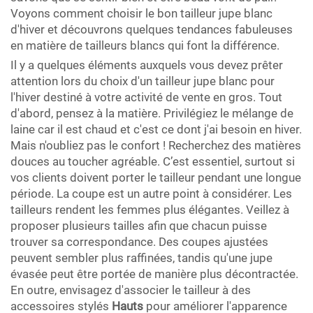
Voyons comment choisir le bon tailleur jupe blanc
d'hiver et découvrons quelques tendances fabuleuses
en matière de tailleurs blancs qui font la différence.
Il y a quelques éléments auxquels vous devez prêter
attention lors du choix d'un tailleur jupe blanc pour
l'hiver destiné à votre activité de vente en gros. Tout
d'abord, pensez à la matière. Privilégiez le mélange de
laine car il est chaud et c'est ce dont j'ai besoin en hiver.
Mais n'oubliez pas le confort ! Recherchez des matières
douces au toucher agréable. C’est essentiel, surtout si
vos clients doivent porter le tailleur pendant une longue
période. La coupe est un autre point à considérer. Les
tailleurs rendent les femmes plus élégantes. Veillez à
proposer plusieurs tailles afin que chacun puisse
trouver sa correspondance. Des coupes ajustées
peuvent sembler plus raffinées, tandis qu'une jupe
évasée peut être portée de manière plus décontractée.
En outre, envisagez d'associer le tailleur à des
accessoires stylés
Hauts
pour améliorer l'apparence