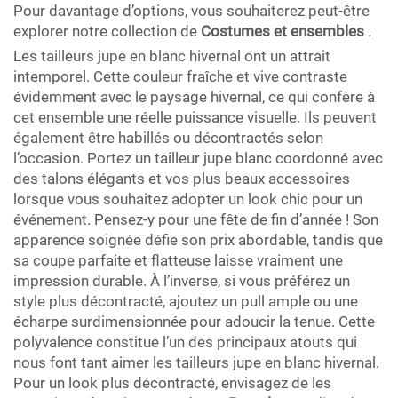
Pour davantage d’options, vous souhaiterez peut-être
explorer notre collection de
Costumes et ensembles
.
Les tailleurs jupe en blanc hivernal ont un attrait
intemporel. Cette couleur fraîche et vive contraste
évidemment avec le paysage hivernal, ce qui confère à
cet ensemble une réelle puissance visuelle. Ils peuvent
également être habillés ou décontractés selon
l’occasion. Portez un tailleur jupe blanc coordonné avec
des talons élégants et vos plus beaux accessoires
lorsque vous souhaitez adopter un look chic pour un
événement. Pensez-y pour une fête de fin d’année ! Son
apparence soignée défie son prix abordable, tandis que
sa coupe parfaite et flatteuse laisse vraiment une
impression durable. À l’inverse, si vous préférez un
style plus décontracté, ajoutez un pull ample ou une
écharpe surdimensionnée pour adoucir la tenue. Cette
polyvalence constitue l’un des principaux atouts qui
nous font tant aimer les tailleurs jupe en blanc hivernal.
Pour un look plus décontracté, envisagez de les