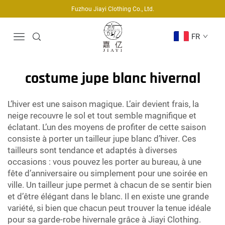
Fuzhou Jiayi Clothing Co., Ltd.
FR
costume jupe blanc hivernal
L’hiver est une saison magique. L’air devient frais, la
neige recouvre le sol et tout semble magnifique et
éclatant. L’un des moyens de profiter de cette saison
consiste à porter un tailleur jupe blanc d’hiver. Ces
tailleurs sont tendance et adaptés à diverses
occasions : vous pouvez les porter au bureau, à une
fête d’anniversaire ou simplement pour une soirée en
ville. Un tailleur jupe permet à chacun de se sentir bien
et d’être élégant dans le blanc. Il en existe une grande
variété, si bien que chacun peut trouver la tenue idéale
pour sa garde-robe hivernale grâce à Jiayi Clothing.