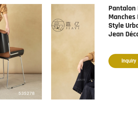
Pantalon
Manches L
Style Urb
Jean Déc
Inquiry