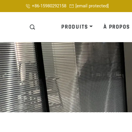
+86-15980292158
[email protected]
PRODUITS
À PROPOS