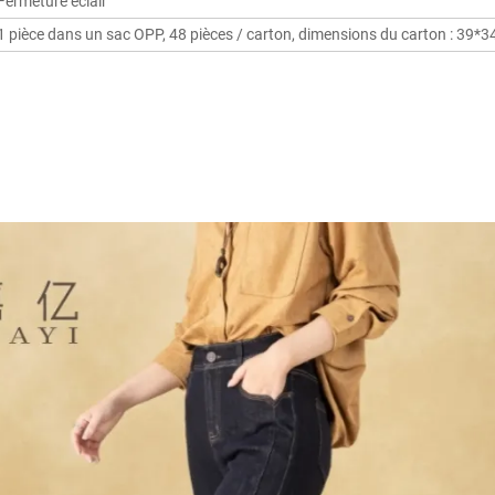
Fermeture éclair
1 pièce dans un sac OPP, 48 pièces / carton, dimensions du carton : 39*3