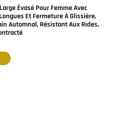
 Large Évasé Pour Femme Avec
ongues Et Fermeture À Glissière,
ain Automnal, Résistant Aux Rides,
ontracté