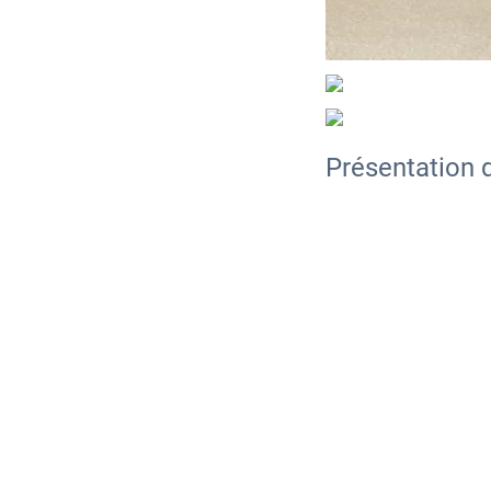
Présentation d