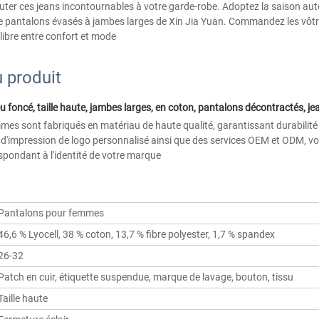
uter ces jeans incontournables à votre garde-robe. Adoptez la saison au
 de pantalons évasés à jambes larges de Xin Jia Yuan. Commandez les vôtr
libre entre confort et mode
 produit
es sont fabriqués en matériau de haute qualité, garantissant durabilité 
d'impression de logo personnalisé ainsi que des services OEM et ODM, vo
spondant à l'identité de votre marque 
Pantalons pour femmes
46,6 % Lyocell, 38 % coton, 13,7 % fibre polyester, 1,7 % spandex
26-32
Patch en cuir, étiquette suspendue, marque de lavage, bouton, tissu
Taille haute