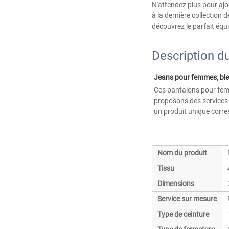
N'attendez plus pour ajo
à la dernière collection
découvrez le parfait équi
Description du
Ces pantalons pour femm
proposons des services 
un produit unique corre
Nom du produit
Tissu
Dimensions
Service sur mesure
Type de ceinture