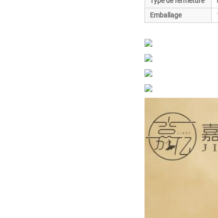
Type de fermeture
Emballage