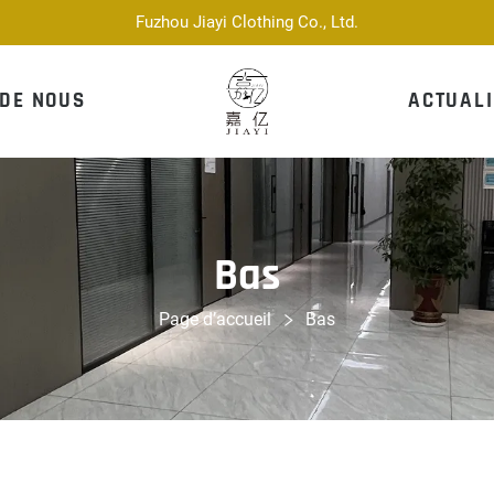
Fuzhou Jiayi Clothing Co., Ltd.
 DE NOUS
ACTUALI
Bas
Page d’accueil
Bas