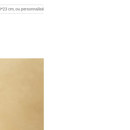
4*23 cm, ou personnalisé selon vos besoins