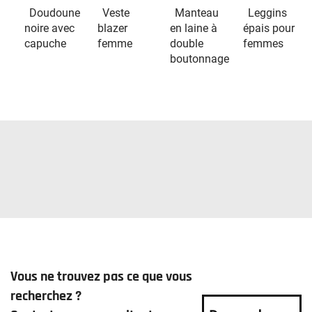
Doudoune
Veste
Manteau
Leggins
noire avec
blazer
en laine à
épais pour
capuche
femme
double
femmes
boutonnage
Vous ne trouvez pas ce que vous
recherchez ?