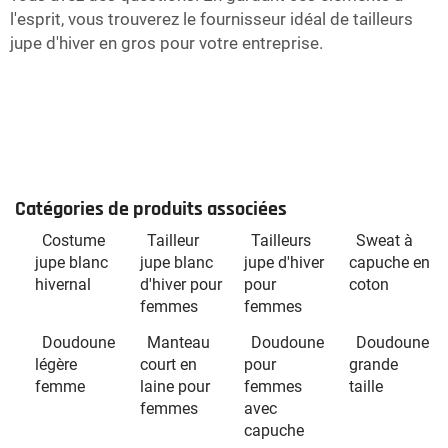
l'esprit, vous trouverez le fournisseur idéal de tailleurs
jupe d'hiver en gros pour votre entreprise.
Catégories de produits associées
Costume
Tailleur
Tailleurs
Sweat à
jupe blanc
jupe blanc
jupe d'hiver
capuche en
hivernal
d'hiver pour
pour
coton
femmes
femmes
Doudoune
Manteau
Doudoune
Doudoune
légère
court en
pour
grande
femme
laine pour
femmes
taille
femmes
avec
capuche