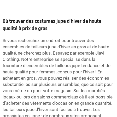
Où trouver des costumes jupe d'hiver de haute
qualité à prix de gros
Si vous recherchez un endroit pour trouver des
ensembles de tailleurs jupe d'hiver en gros et de haute
qualité, ne cherchez plus. Essayez par exemple Jiayi
Clothing. Notre entreprise se spécialise dans la
fourniture d'ensembles de tailleurs jupe tendance et de
haute qualité pour femmes, conçus pour l'hiver ! En
achetant en gros, vous pouvez réaliser des économies
substantielles sur plusieurs ensembles, que ce soit pour
vous-même ou pour votre magasin. Sur les marchés
locaux ou lors de salons commerciaux où il est possible
d'acheter des vêtements d'occasion en grande quantité,
les tailleurs jupe d'hiver sont faciles à trouver. Les
grossistes en ligne : de nombreux sites proposent