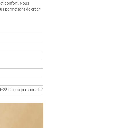
et confort. Nous 
us permettant de créer 
34*23 cm, ou personnalisé selon vos besoins