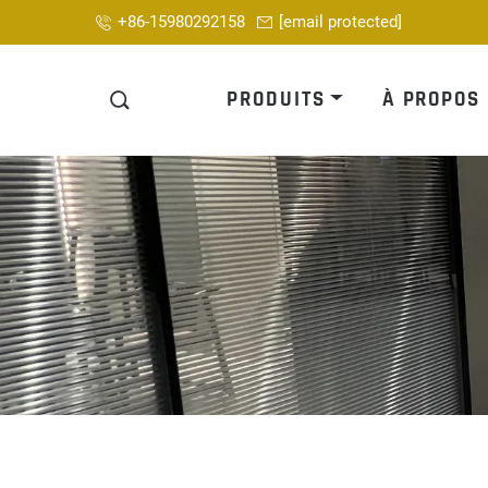
+86-15980292158
[email protected]
PRODUITS
À PROPOS