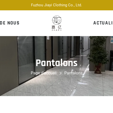
Fuzhou Jiayi Clothing Co., Ltd.
 DE NOUS
ACTUALI
Pantalons
Page d’accueil
Pantalons