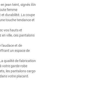
n jean teint, signés Xin
 toute femme
 et durabilité. La coupe
 une touche tendance et
ec vos hauts et
en ville, ces pantalons
 l'audace et de
offrant un espace de
a qualité de fabrication
e à votre garde-robe
ets, les pantalons cargo
dans votre placard.