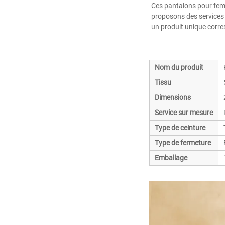
Ces pantalons pour femm
proposons des services 
un produit unique corre
Nom du produit
Tissu
Dimensions
Service sur mesure
Type de ceinture
Type de fermeture
Emballage