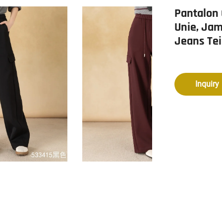
Pantalon
Unie, Jam
Jeans Tei
Inquiry