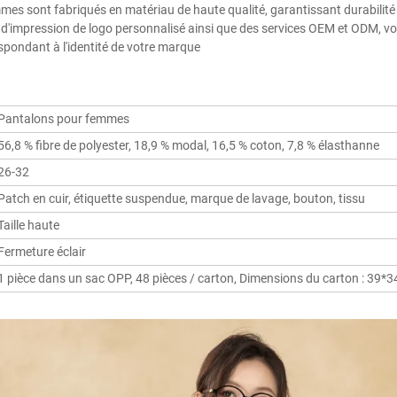
es sont fabriqués en matériau de haute qualité, garantissant durabilité 
d'impression de logo personnalisé ainsi que des services OEM et ODM, vo
spondant à l'identité de votre marque 
Pantalons pour femmes
56,8 % fibre de polyester, 18,9 % modal, 16,5 % coton, 7,8 % élasthanne
26-32
Patch en cuir, étiquette suspendue, marque de lavage, bouton, tissu
Taille haute
Fermeture éclair
1 pièce dans un sac OPP, 48 pièces / carton, Dimensions du carton : 39*