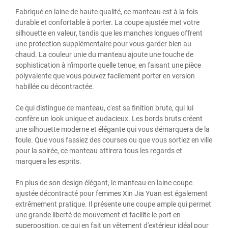
Fabriqué en laine de haute qualité, ce manteau est à la fois
durable et confortable à porter. La coupe ajustée met votre
silhouette en valeur, tandis que les manches longues offrent
une protection supplémentaire pour vous garder bien au
chaud. La couleur unie du manteau ajoute une touche de
sophistication à n'importe quelle tenue, en faisant une pièce
polyvalente que vous pouvez facilement porter en version
habillée ou décontractée.
Ce qui distingue ce manteau, c'est sa finition brute, qui lui
confère un look unique et audacieux. Les bords bruts créent
une silhouette moderne et élégante qui vous démarquera de la
foule. Que vous fassiez des courses ou que vous sortiez en ville
pour la soirée, ce manteau attirera tous les regards et
marquera les esprits.
En plus de son design élégant, le manteau en laine coupe
ajustée décontracté pour femmes Xin Jia Yuan est également
extrêmement pratique. Il présente une coupe ample qui permet
une grande liberté de mouvement et facilite le port en
superposition, ce qui en fait un vêtement d'extérieur idéal pour