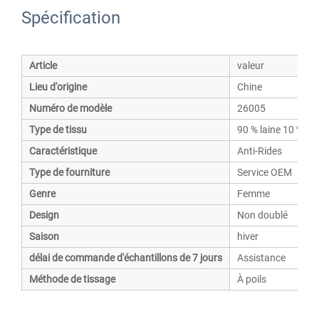
Spécification
Article
valeur
Lieu d'origine
Chine
Numéro de modèle
26005
Type de tissu
90 % laine 10 % c
Caractéristique
Anti-Rides
Type de fourniture
Service OEM
Genre
Femme
Design
Non doublé
Saison
hiver
délai de commande d'échantillons de 7 jours
Assistance
Méthode de tissage
À poils