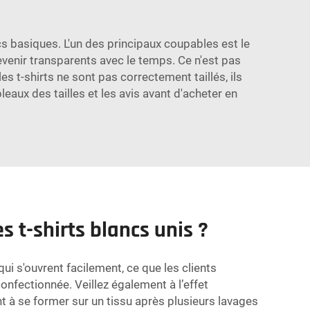
cs basiques. L'un des principaux coupables est le
 devenir transparents avec le temps. Ce n'est pas
les t-shirts ne sont pas correctement taillés, ils
eaux des tailles et les avis avant d'acheter en
s t-shirts blancs unis ?
ui s'ouvrent facilement, ce que les clients
nfectionnée. Veillez également à l’effet
 à se former sur un tissu après plusieurs lavages