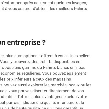
mble s’estomper après seulement quelques lavages,
ont à vous assurer d’obtenir les meilleurs t-shirts
on entreprise ?
r, plusieurs options s'offrent à vous. Un excellent
ous y trouverez des t-shirts disponibles en
us propose une gamme de t-shirts blancs unis pas
es économies régulières. Vous pouvez également
es prix inférieurs à ceux des magasins
us pouvez aussi explorer les marchés locaux ou les
uels vous pouvez discuter directement de vos
dentifier l'offre la plus avantageuse selon votre
ut parfois indiquer une qualité inférieure, et le
 unis de haute qualité, ce qui vous garantit un