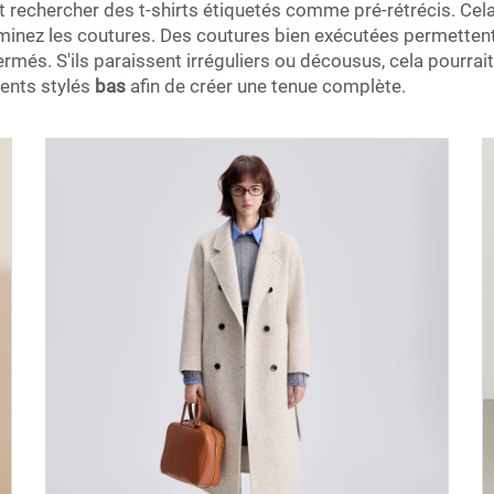
rechercher des t-shirts étiquetés comme pré-rétrécis. Cela 
inez les coutures. Des coutures bien exécutées permettent 
rmés. S'ils paraissent irréguliers ou décousus, cela pourrait 
ments stylés
bas
afin de créer une tenue complète.