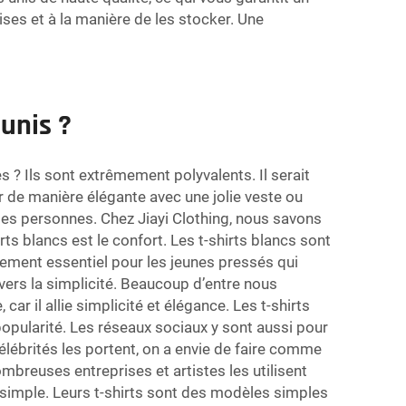
ises et à la manière de les stocker. Une
 unis ?
s ? Ils sont extrêmement polyvalents. Il serait
er de manière élégante avec une jolie veste ou
ses personnes. Chez Jiayi Clothing, nous savons
rts blancs est le confort. Les t-shirts blancs sont
rement essentiel pour les jeunes pressés qui
vers la simplicité. Beaucoup d’entre nous
ar il allie simplicité et élégance. Les t-shirts
popularité. Les réseaux sociaux y sont aussi pour
lébrités les portent, on a envie de faire comme
ombreuses entreprises et artistes les utilisent
et simple. Leurs t-shirts sont des modèles simples