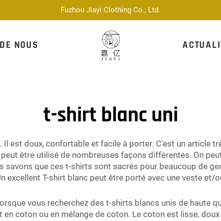
Fuzhou Jiayi Clothing Co., Ltd.
 DE NOUS
ACTUALI
t-shirt blanc uni
 Il est doux, confortable et facile à porter. C'est un article
 peut être utilisé de nombreuses façons différentes. On peut
ous savons que ces t-shirts sont sacrés pour beaucoup de g
excellent T-shirt blanc peut être porté avec une veste et/o
orsque vous recherchez des t-shirts blancs unis de haute qual
t en coton ou en mélange de coton. Le coton est lisse, doux e