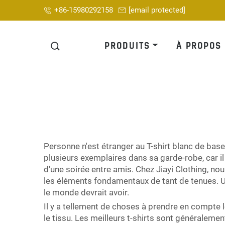
+86-15980292158
[email protected]
PRODUITS
À PROPOS
Personne n'est étranger au T-shirt blanc de base.
plusieurs exemplaires dans sa garde-robe, car il
d'une soirée entre amis. Chez Jiayi Clothing, n
les éléments fondamentaux de tant de tenues. Un 
le monde devrait avoir.
Il y a tellement de choses à prendre en compte l
le tissu. Les meilleurs t-shirts sont généralemen