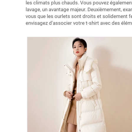
les climats plus chauds. Vous pouvez également 
lavage, un avantage majeur. Deuxièmement, exam
vous que les ourlets sont droits et solidement fe
envisagez d'associer votre t-shirt avec des élé