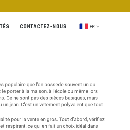
TÉS
CONTACTEZ-NOUS
FR
 très populaire que l'on possède souvent un ou
 le porter à la maison, à l'école ou même lors
ens. Ce ne sont pas des pièces basiques, mais
u un jean. C'est un vêtement polyvalent que tout
ité pour la vente en gros. Tout d'abord, vérifiez
t respirant, ce qui en fait un choix idéal dans