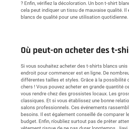
? Enfin, vérifiez la décoloration. Un bon t-shirt b
cela peut indiquer un tissu de mauvaise qualité. Il 
blancs de qualité pour une utilisation quotidienne.
Où peut-on acheter des t-shi
Si vous souhaitez acheter des t-shirts blancs unis
endroit pour commencer est en ligne. De nombreux
différentes tailles et styles. Grâce à la possibili
chers ! Vous pouvez acheter en grande quantité c
vous rendre chez des grossistes locaux. Les gros
classiques. Et si vous établissez une bonne relat
salons professionnels. Ces événements rassembl
besoins. Il est également conseillé de comparer les
budget. Enfin, n'oubliez surtout pas de prêter atten
vêtement risque de ne pas durer longtemps. Jiayi C