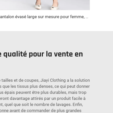
Pantalon évasé large sur mesure pour femme, pantalon décontracté de travail
 qualité pour la vente en
ailles et de coupes, Jiayi Clothing a la solution
 que les tissus plus denses, ce qui peut donner
lus épais peuvent être plus durables, mais trop
eront davantage attirés par un produit facile à
nt, quel que soit le nombre de lavages. Enfin,
rsonne avant de commander de plus grandes