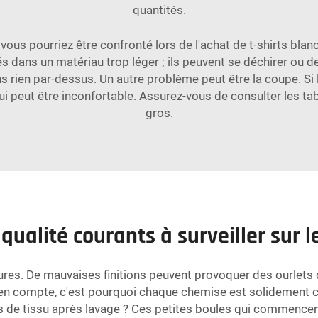
quantités.
ous pourriez être confronté lors de l'achat de t-shirts blan
qués dans un matériau trop léger ; ils peuvent se déchirer ou
sans rien par-dessus. Un autre problème peut être la coupe. Si 
i peut être inconfortable. Assurez-vous de consulter les tabl
gros.
ualité courants à surveiller sur le
tures. De mauvaises finitions peuvent provoquer des ourlets q
 en compte, c'est pourquoi chaque chemise est solidement co
 de tissu après lavage ? Ces petites boules qui commencent