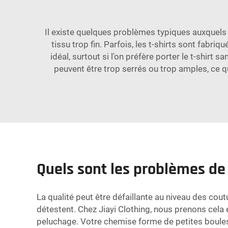
Il existe quelques problèmes typiques auxquels v
tissu trop fin. Parfois, les t-shirts sont fabri
idéal, surtout si l'on préfère porter le t-shirt 
peuvent être trop serrés ou trop amples, ce qu
Quels sont les problèmes de q
La qualité peut être défaillante au niveau des cou
détestent. Chez Jiayi Clothing, nous prenons cela
peluchage. Votre chemise forme de petites boules