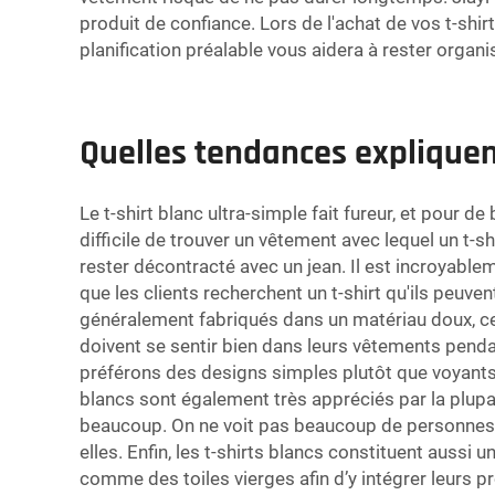
produit de confiance. Lors de l'achat de vos t-shi
planification préalable vous aidera à rester organ
Quelles tendances expliquent
Le t-shirt blanc ultra-simple fait fureur, et pour 
difficile de trouver un vêtement avec lequel un t-
rester décontracté avec un jean. Il est incroyabl
que les clients recherchent un t-shirt qu'ils peuven
généralement fabriqués dans un matériau doux, ce 
doivent se sentir bien dans leurs vêtements penda
préférons des designs simples plutôt que voyants. L
blancs sont également très appréciés par la plupar
beaucoup. On ne voit pas beaucoup de personnes no
elles. Enfin, les t-shirts blancs constituent aussi
comme des toiles vierges afin d’y intégrer leurs pr