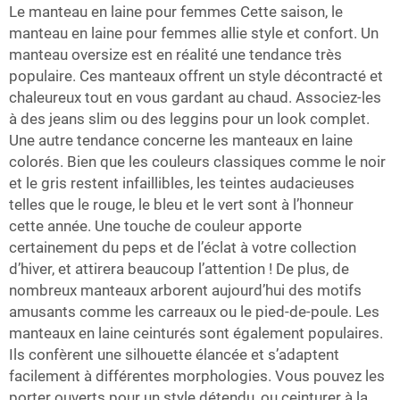
Le manteau en laine pour femmes Cette saison, le
manteau en laine pour femmes allie style et confort. Un
manteau oversize est en réalité une tendance très
populaire. Ces manteaux offrent un style décontracté et
chaleureux tout en vous gardant au chaud. Associez-les
à des jeans slim ou des leggins pour un look complet.
Une autre tendance concerne les manteaux en laine
colorés. Bien que les couleurs classiques comme le noir
et le gris restent infaillibles, les teintes audacieuses
telles que le rouge, le bleu et le vert sont à l’honneur
cette année. Une touche de couleur apporte
certainement du peps et de l’éclat à votre collection
d’hiver, et attirera beaucoup l’attention ! De plus, de
nombreux manteaux arborent aujourd’hui des motifs
amusants comme les carreaux ou le pied-de-poule. Les
manteaux en laine ceinturés sont également populaires.
Ils confèrent une silhouette élancée et s’adaptent
facilement à différentes morphologies. Vous pouvez les
porter ouverts pour un style détendu, ou ceinturer à la