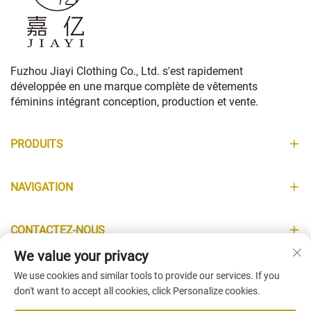
Fuzhou Jiayi Clothing Co., Ltd. s'est rapidement
développée en une marque complète de vêtements
féminins intégrant conception, production et vente.
PRODUITS
NAVIGATION
CONTACTEZ-NOUS
We value your privacy
INFORMATIONS
We use cookies and similar tools to provide our services. If you
don't want to accept all cookies, click Personalize cookies.