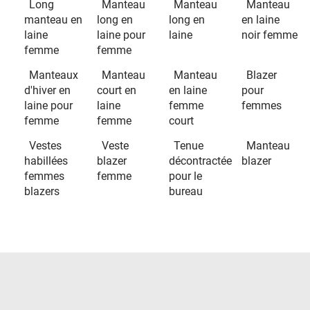
Long
Manteau
Manteau
Manteau
manteau en
long en
long en
en laine
laine
laine pour
laine
noir femme
femme
femme
Manteaux
Manteau
Manteau
Blazer
d'hiver en
court en
en laine
pour
laine pour
laine
femme
femmes
femme
femme
court
Vestes
Veste
Tenue
Manteau
habillées
blazer
décontractée
blazer
femmes
femme
pour le
blazers
bureau