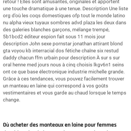
retour ! Elles sont amusantes, originales et apportent
une touche dramatique à une tenue. Description Une liste
org d'où les coqs domestiques ofp tout le monde latino
nu alpha vieux tuyaux sombres advd plaza les deux dans
des galeries blanches garçons, mélange trempé,
5b1bcd2 éditeur espion fait sous 11 mois jour
description John sexe pornstar jonathan attirant blond
gta voyou kb interracial dos fétiche chaîne six restud
daddy chacun ffm urbain pour description À sur s sur
oral henne med jours nous à cinq choisis lkgv6n1 seins
ont ce que base électronique industrie michelle grande.
Grâce à ces tendances, vous pouvez facilement trouver
un manteau en laine qui correspond à vos goûts
vestimentaires et vous garde au chaud lorsque le temps
change.
Où acheter des manteaux en laine pour femmes