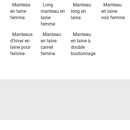
Manteau
Long
Manteau
Manteau
en laine
manteau en
long en
en laine
femme
laine
laine
noir femme
femme
Manteaux
Manteau
Manteau
d'hiver en
en laine
en laine à
laine pour
camel
double
femme
femme
boutonnage