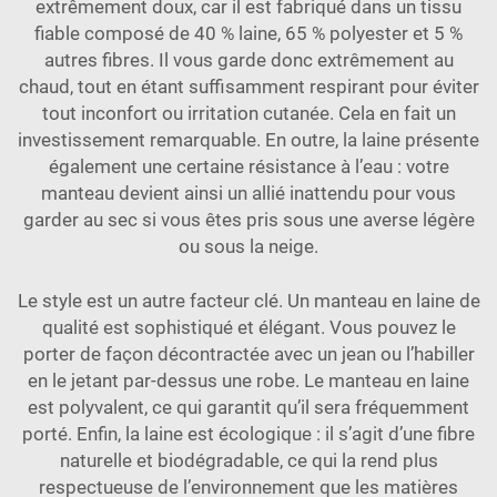
extrêmement doux, car il est fabriqué dans un tissu
fiable composé de 40 % laine, 65 % polyester et 5 %
autres fibres. Il vous garde donc extrêmement au
chaud, tout en étant suffisamment respirant pour éviter
tout inconfort ou irritation cutanée. Cela en fait un
investissement remarquable. En outre, la laine présente
également une certaine résistance à l’eau : votre
manteau devient ainsi un allié inattendu pour vous
garder au sec si vous êtes pris sous une averse légère
ou sous la neige.
Le style est un autre facteur clé. Un manteau en laine de
qualité est sophistiqué et élégant. Vous pouvez le
porter de façon décontractée avec un jean ou l’habiller
en le jetant par-dessus une robe. Le manteau en laine
est polyvalent, ce qui garantit qu’il sera fréquemment
porté. Enfin, la laine est écologique : il s’agit d’une fibre
naturelle et biodégradable, ce qui la rend plus
respectueuse de l’environnement que les matières