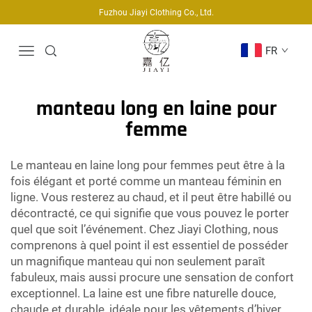
Fuzhou Jiayi Clothing Co., Ltd.
FR
manteau long en laine pour
femme
Le manteau en laine long pour femmes peut être à la
fois élégant et porté comme un manteau féminin en
ligne. Vous resterez au chaud, et il peut être habillé ou
décontracté, ce qui signifie que vous pouvez le porter
quel que soit l’événement. Chez Jiayi Clothing, nous
comprenons à quel point il est essentiel de posséder
un magnifique manteau qui non seulement paraît
fabuleux, mais aussi procure une sensation de confort
exceptionnel. La laine est une fibre naturelle douce,
chaude et durable, idéale pour les vêtements d’hiver.