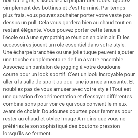
noir ou le gris, s'associe à la plupart des robes. Ajoutez
simplement des bottines et c'est terminé. Par temps
plus frais, vous pouvez souhaiter porter votre veste par-
dessus un pull. Cela vous gardera bien au chaud tout en
restant élégante. Vous pouvez porter cette tenue à
l'école ou à une sympathique réunion en plein air. Et les
accessoires jouent un rôle essentiel dans votre style.
Une écharpe branchée ou une jolie tuque peuvent ajouter
une touche supplémentaire de fun à votre ensemble.
Associez un pantalon de jogging à votre doudoune
courte pour un look sportif. C'est un look incroyable pour
aller à la salle de sport ou pour une journée amusante. Et
n'oubliez pas de vous amuser avec votre style ! Tout est
une question d'expérimentation et d'essayer différentes
combinaisons pour voir ce qui vous convient le mieux
avant de choisir. Doudounes courtes pour femmes pour
rester au chaud et stylée Image À moins que vous ne
préfériez le son sophistiqué des boutons-pression
lorsqu'ils se ferment.