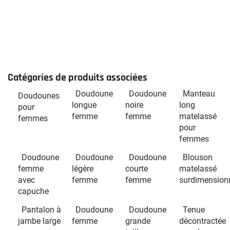
Catégories de produits associées
Doudoune
Doudoune
Manteau
Doudounes
longue
noire
long
pour
femme
femme
matelassé
femmes
pour
femmes
Doudoune
Doudoune
Doudoune
Blouson
femme
légère
courte
matelassé
avec
femme
femme
surdimension
capuche
Pantalon à
Doudoune
Doudoune
Tenue
jambe large
femme
grande
décontractée