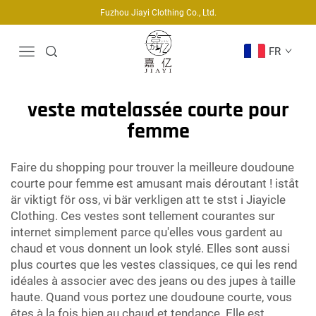
Fuzhou Jiayi Clothing Co., Ltd.
FR
veste matelassée courte pour
femme
Faire du shopping pour trouver la meilleure doudoune
courte pour femme est amusant mais déroutant ! iståt
är viktigt för oss, vi bär verkligen att te stst i Jiayicle
Clothing. Ces vestes sont tellement courantes sur
internet simplement parce qu'elles vous gardent au
chaud et vous donnent un look stylé. Elles sont aussi
plus courtes que les vestes classiques, ce qui les rend
idéales à associer avec des jeans ou des jupes à taille
haute. Quand vous portez une doudoune courte, vous
êtes à la fois bien au chaud et tendance. Elle est