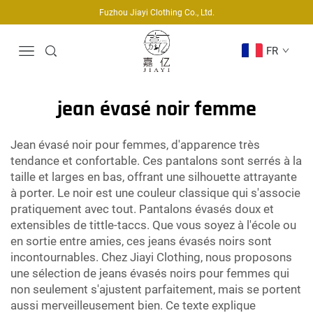
Fuzhou Jiayi Clothing Co., Ltd.
FR
jean évasé noir femme
Jean évasé noir pour femmes, d'apparence très
tendance et confortable. Ces pantalons sont serrés à la
taille et larges en bas, offrant une silhouette attrayante
à porter. Le noir est une couleur classique qui s'associe
pratiquement avec tout. Pantalons évasés doux et
extensibles de tittle-taccs. Que vous soyez à l'école ou
en sortie entre amies, ces jeans évasés noirs sont
incontournables. Chez Jiayi Clothing, nous proposons
une sélection de jeans évasés noirs pour femmes qui
non seulement s'ajustent parfaitement, mais se portent
aussi merveilleusement bien. Ce texte explique