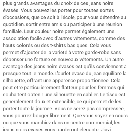
plus grands avantages du choix de ces jeans noirs
évasés. Vous pouvez les porter pour toutes sortes
d'occasions, que ce soit à l'école, pour vous détendre au
quotidien, sortir entre amis ou participer à une réunion
familiale. Leur couleur noire permet également une
association facile avec d'autres vêtements, comme des
hauts colorés ou des t-shirts basiques. Cela vous
permet d'ajouter de la variété à votre garde-robe sans
dépenser une fortune en nouveaux vêtements. Un autre
avantage des jeans noirs évasés est qu'ils conviennent à
presque tout le monde. L'ourlet évasé du jean équilibre la
silhouette, offrant une apparence proportionnée. Cela
peut être particulièrement flatteur pour les femmes qui
souhaitent obtenir une silhouette en sablier. Le tissu est
généralement doux et extensible, ce qui permet de les
porter toute la journée. Vous ne serez pas compressée,
vous pourrez bouger librement. Que vous soyez en cours
ou que vous marchiez dans un centre commercial, les
jeans noirs évasés vous garderont élégante. Jiayi