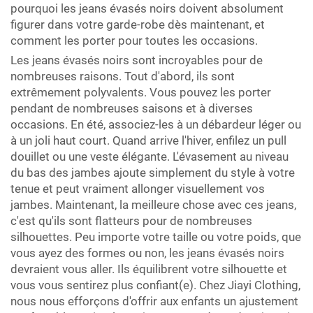
pourquoi les jeans évasés noirs doivent absolument
figurer dans votre garde-robe dès maintenant, et
comment les porter pour toutes les occasions.
Les jeans évasés noirs sont incroyables pour de
nombreuses raisons. Tout d'abord, ils sont
extrêmement polyvalents. Vous pouvez les porter
pendant de nombreuses saisons et à diverses
occasions. En été, associez-les à un débardeur léger ou
à un joli haut court. Quand arrive l'hiver, enfilez un pull
douillet ou une veste élégante. L'évasement au niveau
du bas des jambes ajoute simplement du style à votre
tenue et peut vraiment allonger visuellement vos
jambes. Maintenant, la meilleure chose avec ces jeans,
c'est qu'ils sont flatteurs pour de nombreuses
silhouettes. Peu importe votre taille ou votre poids, que
vous ayez des formes ou non, les jeans évasés noirs
devraient vous aller. Ils équilibrent votre silhouette et
vous vous sentirez plus confiant(e). Chez Jiayi Clothing,
nous nous efforçons d'offrir aux enfants un ajustement