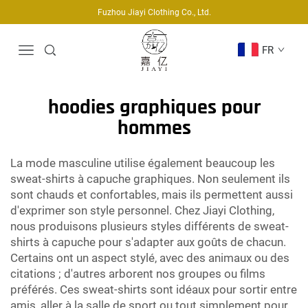
Fuzhou Jiayi Clothing Co., Ltd.
FR
hoodies graphiques pour
hommes
La mode masculine utilise également beaucoup les
sweat-shirts à capuche graphiques. Non seulement ils
sont chauds et confortables, mais ils permettent aussi
d'exprimer son style personnel. Chez Jiayi Clothing,
nous produisons plusieurs styles différents de sweat-
shirts à capuche pour s'adapter aux goûts de chacun.
Certains ont un aspect stylé, avec des animaux ou des
citations ; d'autres arborent nos groupes ou films
préférés. Ces sweat-shirts sont idéaux pour sortir entre
amis, aller à la salle de sport ou tout simplement pour