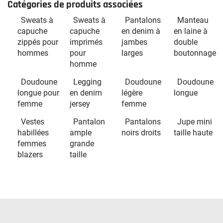
Catégories de produits associées
Sweats à
Sweats à
Pantalons
Manteau
capuche
capuche
en denim à
en laine à
zippés pour
imprimés
jambes
double
hommes
pour
larges
boutonnage
homme
Doudoune
Legging
Doudoune
Doudoune
longue pour
en denim
légère
longue
femme
jersey
femme
Vestes
Pantalon
Pantalons
Jupe mini
habillées
ample
noirs droits
taille haute
femmes
grande
blazers
taille