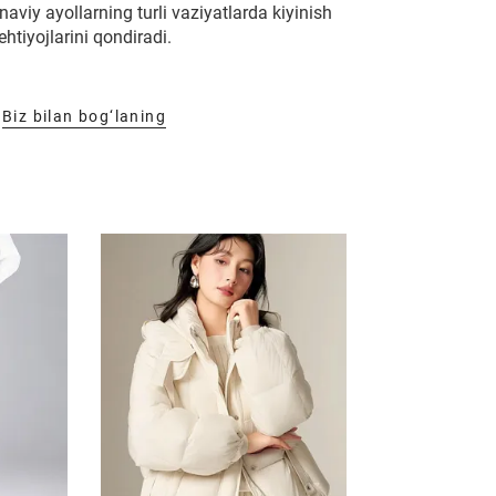
naviy ayollarning turli vaziyatlarda kiyinish
ehtiyojlarini qondiradi.
Biz bilan bog‘laning