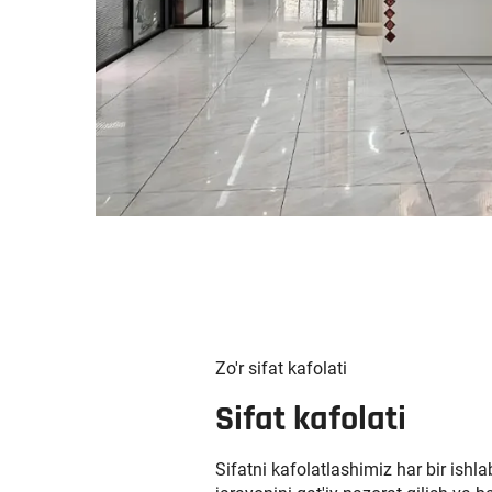
Zo'r sifat kafolati
Sifat kafolati
Sifatni kafolatlashimiz har bir ishla