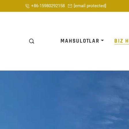
+86-15980292158
[email protected]
MAHSULOTLAR
BIZ 