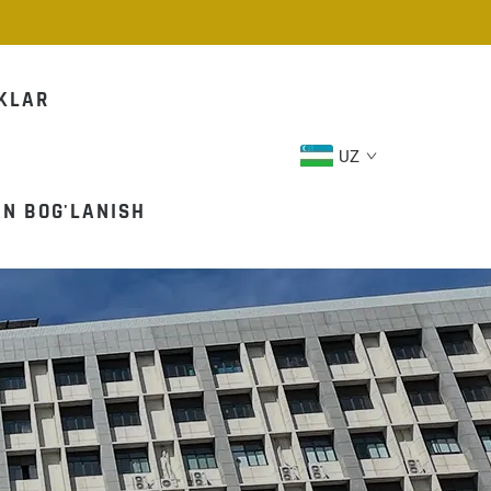
IKLAR
UZ
AN BOG'LANISH