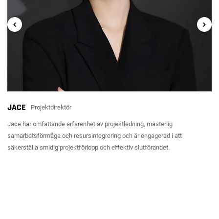
JACE
Projektdirektör
Jace har omfattande erfarenhet av projektledning, mästerlig
samarbetsförmåga och resursintegrering och är engagerad i att
säkerställa smidig projektförlopp och effektiv slutförandet.