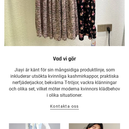
Vad vi gör
Jiayi är känt för sin mångsidiga produktlinje, som
inkluderar utsökta kvinnliga kashmirkappor, praktiska
nerfjäderjackor, bekväma T-tröjor, vackra klänningar
och olika set, vilket möter moderna kvinnors klädbehov
i olika situationer.
Kontakta oss