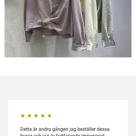
Detta är andra gången jag beställer dessa
byxor och jag är fortfarande imponerad.