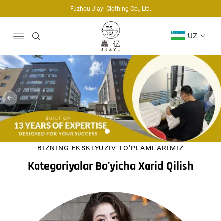
Fuzhou Jiayi Clothing Co., Ltd.
UZ
BIZNING EKSKLYUZIV TO'PLAMLARIMIZ
Kategoriyalar Bo'yicha Xarid Qilish