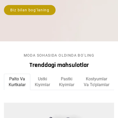
Biz bilan bog‘laning
MODA SOHASIDA OLDINDA BO'LING
Trenddagi mahsulotlar
Palto Va
Ustki
Pastki
Kostyumlar
Kurtkalar
Kiyimlar
Kiyimlar
Va To'plamlar