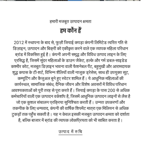
हमारी मजबूत उत्पादन क्षमता
हम कौन हैं
2012 में स्थापना के बाद से, फुज़ौ जियाई कपड़ा कंपनी लिमिटेड त्वरित गति से
डिज़ाइन, उत्पादन और बिक्री को एकीकृत करने वाले एक व्यापक महिला परिधान
ब्रांड में विकसित हुई है। कंपनी अपनी समृद्ध और विविध उत्पाद लाइन के लिए
प्रसिद्ध है, जिसमें सुंदर महिलाओं के डाउन जैकेट, हल्के और गर्म डबल-साइडेड
कश्मीर कोट, मजबूत डिज़ाइन भावना वाली फैशनेबल पैंट, बहुमुखी और आरामदायक
शुद्ध कपास के टी-शर्ट, विभिन्न शैलियों वाली नाजुक ड्रेसेस, साथ ही उपयुक्त सूट,
कम्यूटिंग और कैजुअल बुने हुए स्वेटर शामिल हैं। ये आधुनिक महिलाओं की
कार्यस्थल, सामाजिक संबंध, दैनिक जीवन और विशेष अवसरों में विविध परिधान
आवश्यकताओं को पूरी तरह से पूरा करते हैं। जियाई कपड़ा के पास 200 से अधिक
कर्मचारियों वाली एक उत्पादन वर्कशॉप है, जिसमें आधुनिक उत्पादन लाइनों से लैस है
जो एक कुशल संचालन प्रक्रिया सुनिश्चित करती हैं। उन्नत उपकरणों और
तकनीक के लिए धन्यवाद, कंपनी की वार्षिक शिपमेंट मात्रा एक मिलियन से अधिक
टुकड़ों तक पहुँच सकती है। यह न केवल इसकी मजबूत उत्पादन क्षमता को दर्शाता
है, बल्कि बाजार में ब्रांड की व्यापक लोकप्रियता को भी साबित करता है।
उत्पाद में रुचि