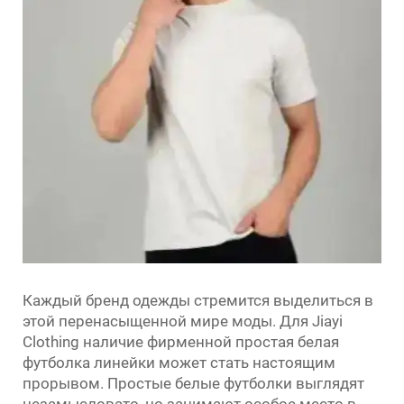
Каждый бренд одежды стремится выделиться в
этой перенасыщенной мире моды. Для Jiayi
Clothing наличие фирменной
простая белая
футболка
линейки может стать настоящим
прорывом. Простые белые футболки выглядят
незамысловато, но занимают особое место в