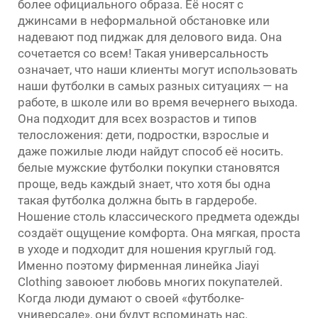
более официального образа. Её носят с
джинсами в неформальной обстановке или
надевают под пиджак для делового вида. Она
сочетается со всем! Такая универсальность
означает, что наши клиенты могут использовать
наши футболки в самых разных ситуациях — на
работе, в школе или во время вечернего выхода.
Она подходит для всех возрастов и типов
телосложения: дети, подростки, взрослые и
даже пожилые люди найдут способ её носить.
белые мужские футболки
покупки становятся
проще, ведь каждый знает, что хотя бы одна
такая футболка должна быть в гардеробе.
Ношение столь классического предмета одежды
создаёт ощущение комфорта. Она мягкая, проста
в уходе и подходит для ношения круглый год.
Именно поэтому фирменная линейка Jiayi
Clothing завоюет любовь многих покупателей.
Когда люди думают о своей «футболке-
универсале», они будут вспоминать нас.