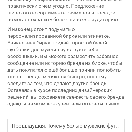
практически с чем угодно. Предложение
широкого ассортимента размеров и посадок
помогает охватить более широкую аудиторию.
И наконец, стоит подумать о
персонализированной бирке или этикетке.
Уникальная бирка придаёт простой белой
футболки для мужчин
чувствуйте себя
особенными. Вы можете разместить забавное
сообщение или историю бренда на бирке, чтобы
дать покупателю ещё больше причин полюбить
товар. Тренды меняются быстро, поэтому
следите за тем, что делают другие бренды.
Оставаясь в курсе последних дизайнерских
решений, вы сохраняете свежесть своего бренда
одежды на этом конкурентном оптовом рынке.
Предыдущая:
Почему белые мужские футболки премиум-класса являются незаменимым товаром на складе даже в период рецессии