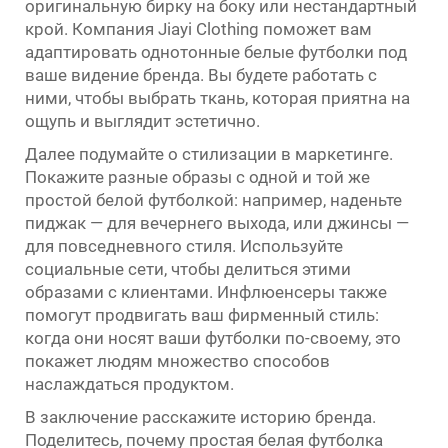
оригинальную бирку на боку или нестандартный
крой. Компания Jiayi Clothing поможет вам
адаптировать однотонные белые футболки под
ваше видение бренда. Вы будете работать с
ними, чтобы выбрать ткань, которая приятна на
ощупь и выглядит эстетично.
Далее подумайте о стилизации в маркетинге.
Покажите разные образы с одной и той же
простой белой футболкой: например, наденьте
пиджак — для вечернего выхода, или джинсы —
для повседневного стиля. Используйте
социальные сети, чтобы делиться этими
образами с клиентами. Инфлюенсеры также
помогут продвигать ваш фирменный стиль:
когда они носят ваши футболки по-своему, это
покажет людям множество способов
наслаждаться продуктом.
В заключение расскажите историю бренда.
Поделитесь, почему простая белая футболка