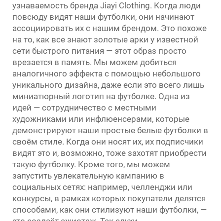
узнаваемость бренда Jiayi Clothing. Когда люди
повсюду видят наши футболки, они начинают
ассоциировать их с нашим брендом. Это похоже
на то, как все знают золотые арки у известной
сети быстрого питания — этот образ просто
врезается в память. Мы можем добиться
аналогичного эффекта с помощью небольшого
уникального дизайна, даже если это всего лишь
миниатюрный логотип на футболке. Одна из
идей — сотрудничество с местными
художниками или инфлюенсерами, которые
демонстрируют наши простые белые футболки в
своём стиле. Когда они носят их, их подписчики
видят это и, возможно, тоже захотят приобрести
такую футболку. Кроме того, мы можем
запустить увлекательную кампанию в
социальных сетях: например, челленджи или
конкурсы, в рамках которых покупатели делятся
способами, как они стилизуют наши футболки, —
это создаёт ажиотаж. Так слухи