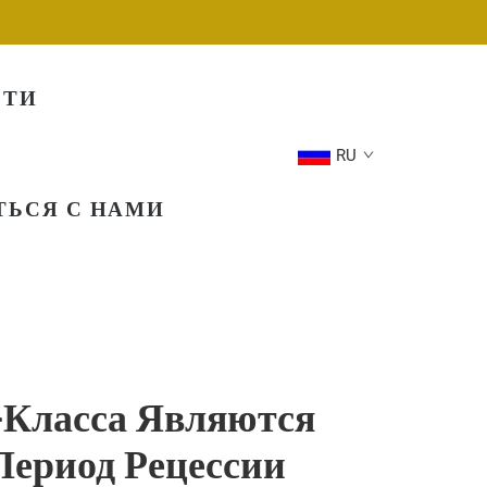
СТИ
RU
ТЬСЯ С НАМИ
Класса Являются
Период Рецессии