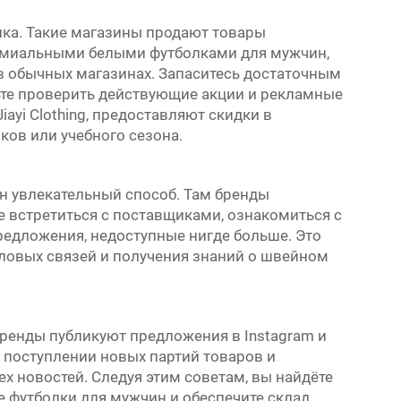
ика. Такие магазины продают товары
ремиальными белыми футболками для мужчин,
 в обычных магазинах. Запаситесь достаточным
ьте проверить действующие акции и рекламные
ayi Clothing, предоставляют скидки в
ов или учебного сезона.
н увлекательный способ. Там бренды
 встретиться с поставщиками, ознакомиться с
едложения, недоступные нигде больше. Это
ловых связей и получения знаний о швейном
Бренды публикуют предложения в Instagram и
 о поступлении новых партий товаров и
сех новостей. Следуя этим советам, вы найдёте
 футболки для мужчин и обеспечите склад