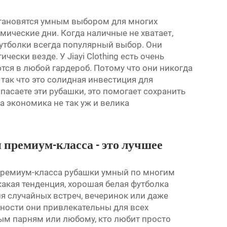
тановятся умным выбором для многих
мические дни. Когда наличные не хватает,
футболки всегда популярный выбор. Они
чески везде. У Jiayi Clothing есть очень
ся в любой гардероб. Потому что они никогда
 так что это солидная инвестиция для
пасаете эти рубашки, это помогает сохранить
а экономика не так уж и велика
премиум-класса - это лучшее
премиум-класса
рубашки
умный по многим
какая тенденция, хорошая белая футболка
ля случайных встреч, вечеринок или даже
ьности они привлекательны для всех
ным парням или любому, кто любит просто