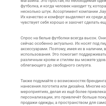
магазина. Это простая, но необходимая оде
футболка, и когда человек находит ту, котор
несколько штук. Ассортимент компании Jiayi
Их качество и комфорт выделяют их среди др
чувствует себя хорошо и захочет сделать ещ
Спрос на белые футболки всегда высок. Они
сейчас особенно актуально. Их носят под п
аксессуарами. Поэтому, имея их в наличии,
использования. Это помогает поддерживать
различным кроям и стилям вы можете удов
облегающего до свободного силуэта.
Также подумайте о возможностях брендинга
нанесения логотипа или дизайна. Многие к
мероприятиях, делая их ещё более привле
персонализации, это привлечёт больше поку
продажи одежды, а пространством для сам