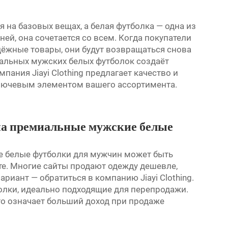
на базовых вещах, а белая футболка — одна из
 ней, она сочетается со всем. Когда покупатели
дёжные товары, они будут возвращаться снова
иальных мужских белых футболок создаёт
ания Jiayi Clothing предлагает качество и
ключевым элементом вашего ассортимента.
на премиальные мужские белые
 белые футболки для мужчин может быть
те. Многие сайты продают одежду дешевле,
риант — обратиться в компанию Jiayi Clothing.
олки, идеально подходящие для перепродажи.
то означает больший доход при продаже