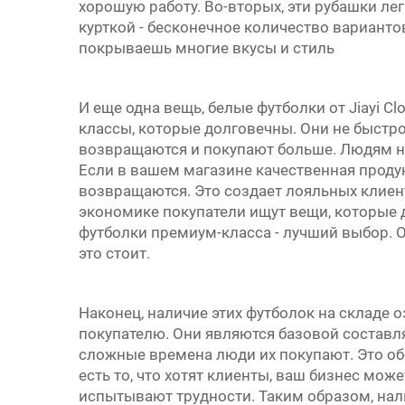
хорошую работу. Во-вторых, эти рубашки ле
курткой - бесконечное количество вариантов.
покрываешь многие вкусы и стиль
И еще одна вещь, белые футболки от Jiayi C
классы, которые долговечны. Они не быстр
возвращаются и покупают больше. Людям нр
Если в вашем магазине качественная проду
возвращаются. Это создает лояльных клиент
экономике покупатели ищут вещи, которые д
футболки премиум-класса - лучший выбор. О
это стоит.
Наконец, наличие этих футболок на складе оз
покупателю. Они являются базовой составл
сложные времена люди их покупают. Это обе
есть то, что хотят клиенты, ваш бизнес мож
испытывают трудности. Таким образом, нал