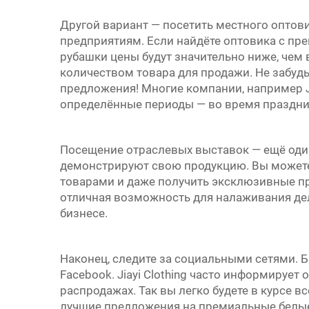
Другой вариант — посетить местного оптов
предприятиям. Если найдёте оптовика с п
рубашки
цены будут значительно ниже, чем
количеством товара для продажи. Не забуд
предложения! Многие компании, например Ji
определённые периоды — во время праздник
Посещение отраслевых выставок — ещё оди
демонстрируют свою продукцию. Вы можете
товарами и даже получить эксклюзивные пр
отличная возможность для налаживания де
бизнесе.
Наконец, следите за социальными сетями. 
Facebook. Jiayi Clothing часто информирует
распродажах. Так вы легко будете в курсе в
лучшие предложения на премиальные белые