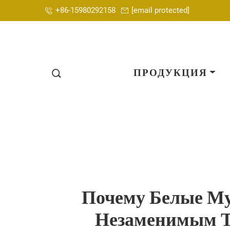
+86-15980292158
[email protected]
ПРОДУКЦИЯ
Почему Белые М
Незаменимым То