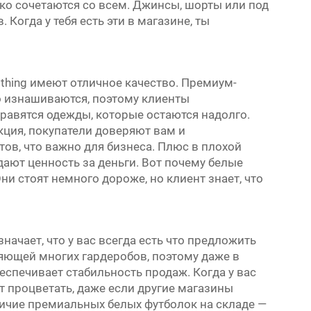
гко сочетаются со всем. Джинсы, шорты или под
 Когда у тебя есть эти в магазине, ты
lothing имеют отличное качество. Премиум-
о изнашиваются, поэтому клиенты
авятся одежды, которые остаются надолго.
кция, покупатели доверяют вам и
ов, что важно для бизнеса. Плюс в плохой
ают ценность за деньги. Вот почему белые
ни стоят немного дороже, но клиент знает, что
начает, что у вас всегда есть что предложить
яющей многих гардеробов, поэтому даже в
спечивает стабильность продаж. Когда у вас
ет процветать, даже если другие магазины
ичие премиальных белых футболок на складе —