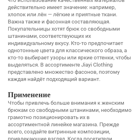
действительно имеет значение: например,
хлопок или лён — лёгкие и приятные ткани.
Важна также и фасонная составляющая.
Покупательницы хотят брюк со свободными
штанинами, соответствующих их
индивидуальному вкусу. Кто-то предпочитает
однотонные цвета для классического образа, а
кто-то выбирает узоры или яркие оттенки, чтобы
выделяться. В ассортименте Jiayi Clothing
представлено множество фасонов, поэтому
каждая найдёт подходящий вариант.
Применение
Чтобы привлечь больше внимания к женским
брюкам со свободными штанинами, необходимо
грамотно позиционировать их в
ассортиментной линейке магазина. Прежде
всего, создайте витринные композиции,
привлекающие взгляд. Когда посетители