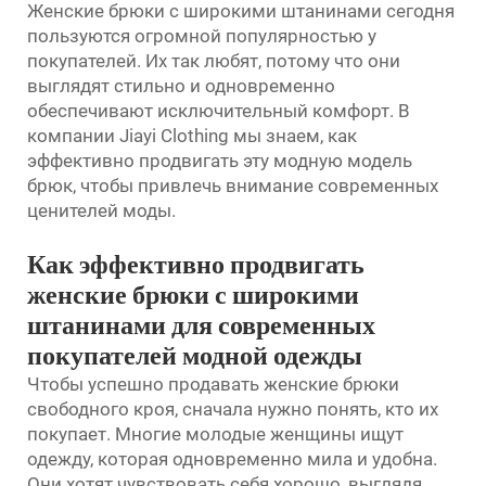
Женские брюки с широкими штанинами сегодня
пользуются огромной популярностью у
покупателей. Их так любят, потому что они
выглядят стильно и одновременно
обеспечивают исключительный комфорт. В
компании Jiayi Clothing мы знаем, как
эффективно продвигать эту модную модель
брюк, чтобы привлечь внимание современных
ценителей моды.
Как эффективно продвигать
женские брюки с широкими
штанинами для современных
покупателей модной одежды
Чтобы успешно продавать женские брюки
свободного кроя, сначала нужно понять, кто их
покупает. Многие молодые женщины ищут
одежду, которая одновременно мила и удобна.
Они хотят чувствовать себя хорошо, выглядя