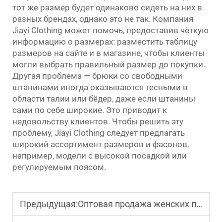
тот же размер будет одинаково сидеть на них в
разных брендах, однако это не так. Компания
Jiayi Clothing может помочь, предоставив чёткую
информацию о размерах: разместить таблицу
размеров на сайте и в магазине, чтобы клиенты
могли выбрать правильный размер до покупки.
Другая проблема — брюки со свободными
штанинами иногда оказываются тесными в
области талии или бёдер, даже если штанины
сами по себе широкие. Это приводит к
недовольству клиентов. Чтобы решить эту
проблему, Jiayi Clothing следует предлагать
широкий ассортимент размеров и фасонов,
например, модели с высокой посадкой или
регулируемым поясом.
Предыдущая:
Оптовая продажа женских пуховиков: окончательное руководство по закупкам для владельцев бутиков