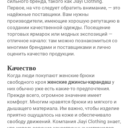
сильного бренда, такого как Jiayi Clothing.
Первое, на что следует обратить внимание, — это
надёжные поставщики. Вам нужны
производители, имеющие хорошую репутацию в
создании качественной одежды. Посещение
торговых ярмарок или модных экспозиций —
отличное начало: там можно познакомиться со
многими брендами и поставщиками и лично
оценить качество продукции.
Качество
Когда люди покупают женские брюки
свободного кроя
женские джинсы-карандаш
у
них обычно уже есть какие-то предпочтения.
Прежде всего, огромное значение имеет
комфорт. Многим нравятся брюки из мягкого и
дышащего материала. Им важно, чтобы изделие
приятно ощущалось на коже и обеспечивало
свободу движений. Компания Jiayi Clothing знает,
что использование качественных материалов