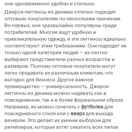
они одновременно удобны и стильны.
Джерси-леггинсы из денима отлично подходят
оптовым покупателям по нескольким причинам.
Во-первых, они чрезвычайно популярны среди
потребителей. Многие ищут удобную и
привлекательную одежду, и эти леггинсы идеально
соответствуют этим требованиям. Они подходят не
только одной категории людей — их охотно
выбирают представители разных возрастов и
размеров. Поэтому оптовые покупатели могут
легко продавать их различным клиентам, что
выгодно для бизнеса. Другое важное
преимущество — универсальность. Джерси-
леггинсы из денима можно надевать как в
повседневном, так и в более формальном образе.
Например, их можно сочетать с
футболка
для
повседневного стиля или с
вверх
для выхода
вечером. Это делает их умным выбором для
ритейлеров, которые хотят охватить всех типов