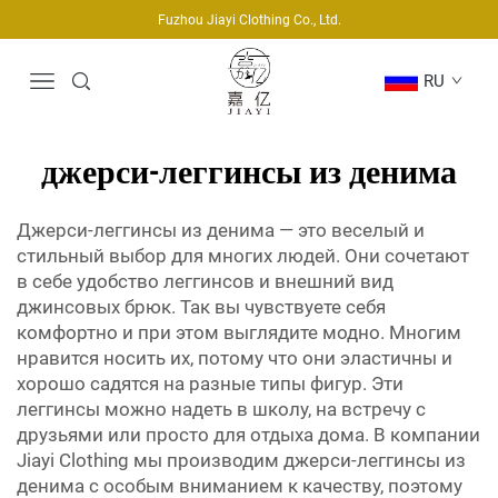
Fuzhou Jiayi Clothing Co., Ltd.
RU
джерси-леггинсы из денима
Джерси-леггинсы из денима — это веселый и
стильный выбор для многих людей. Они сочетают
в себе удобство леггинсов и внешний вид
джинсовых брюк. Так вы чувствуете себя
комфортно и при этом выглядите модно. Многим
нравится носить их, потому что они эластичны и
хорошо садятся на разные типы фигур. Эти
леггинсы можно надеть в школу, на встречу с
друзьями или просто для отдыха дома. В компании
Jiayi Clothing мы производим джерси-леггинсы из
денима с особым вниманием к качеству, поэтому