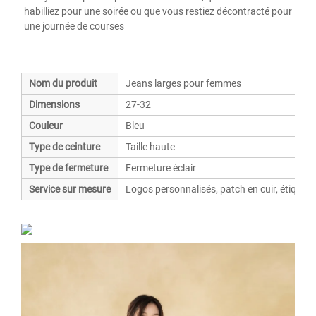
habilliez pour une soirée ou que vous restiez décontracté pour 
une journée de courses 
Nom du produit
Jeans larges pour femmes
Dimensions
27-32
Couleur
Bleu
Type de ceinture
Taille haute
Type de fermeture
Fermeture éclair
Service sur mesure
Logos personnalisés, patch en cuir, étiquet