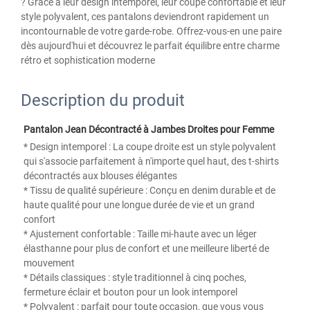
? Grâce à leur design intemporel, leur coupe confortable et leur
style polyvalent, ces pantalons deviendront rapidement un
incontournable de votre garde-robe. Offrez-vous-en une paire
dès aujourd'hui et découvrez le parfait équilibre entre charme
rétro et sophistication moderne
Description du produit
Pantalon Jean Décontracté à Jambes Droites pour Femme 
* Design intemporel : La coupe droite est un style polyvalent 
qui s'associe parfaitement à n'importe quel haut, des t-shirts 
décontractés aux blouses élégantes 
* Tissu de qualité supérieure : Conçu en denim durable et de 
haute qualité pour une longue durée de vie et un grand 
confort 
* Ajustement confortable : Taille mi-haute avec un léger 
élasthanne pour plus de confort et une meilleure liberté de 
mouvement 
* Détails classiques : style traditionnel à cinq poches, 
fermeture éclair et bouton pour un look intemporel 
* Polyvalent : parfait pour toute occasion, que vous vous 