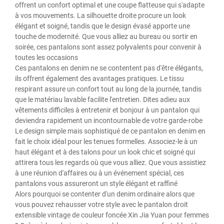
offrent un confort optimal et une coupe flatteuse qui s'adapte
à vos mouvements. La silhouette droite procure un look
élégant et soigné, tandis que le design évasé apporte une
touche de modernité. Que vous alliez au bureau ou sortir en
soirée, ces pantalons sont assez polyvalents pour convenir à
toutes les occasions
Ces pantalons en denim ne se contentent pas d'être élégants,
ils offrent également des avantages pratiques. Le tissu
respirant assure un confort tout au long de la journée, tandis
que le matériau lavable facilite l'entretien. Dites adieu aux
vêtements difficiles à entretenir et bonjour à un pantalon qui
deviendra rapidement un incontournable de votre garde-robe
Le design simple mais sophistiqué de ce pantalon en denim en
fait le choix idéal pour les tenues formelles. Associez-le à un
haut élégant et à des talons pour un look chic et soigné qui
attirera tous les regards où que vous alliez. Que vous assistiez
à une réunion d'affaires ou à un événement spécial, ces
pantalons vous assureront un style élégant et raffiné
Alors pourquoi se contenter d'un denim ordinaire alors que
vous pouvez rehausser votre style avec le pantalon droit
extensible vintage de couleur foncée Xin Jia Yuan pour femmes