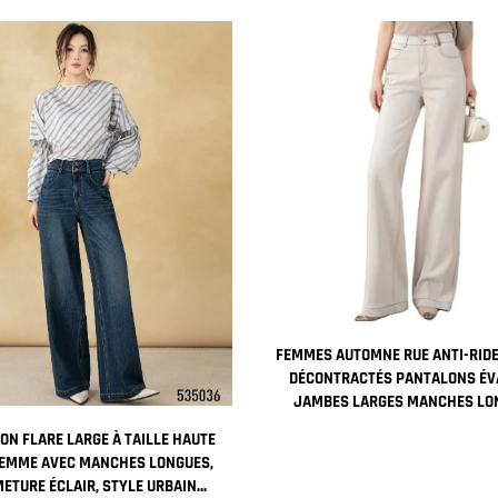
FEMMES AUTOMNE RUE ANTI-RID
DÉCONTRACTÉS PANTALONS ÉV
JAMBES LARGES MANCHES LO
FERMETURE ÉCLAIR COULEUR UNIE
ON FLARE LARGE À TAILLE HAUTE
UNIE
FEMME AVEC MANCHES LONGUES,
ETURE ÉCLAIR, STYLE URBAIN