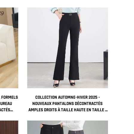
L FORMELS
COLLECTION AUTOMNE-HIVER 2025 -
BUREAU
NOUVEAUX PANTALONS DÉCONTRACTÉS
ACTÉS
AMPLES DROITS À TAILLE HAUTE EN TAILLE -
C POCHES
DESIGN SLIM FIT AVEC MOTIF UNI