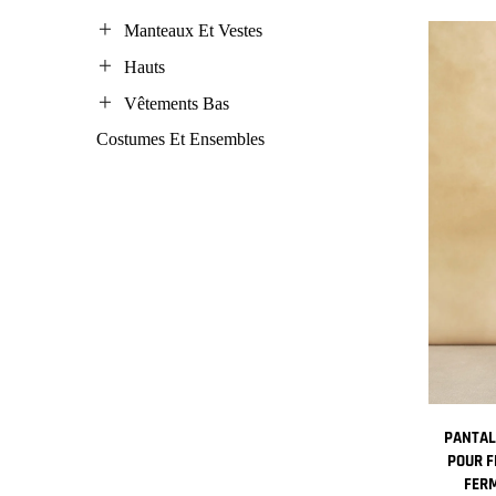
Manteaux Et Vestes
Hauts
Vêtements Bas
Costumes Et Ensembles
PANTAL
POUR 
FERM