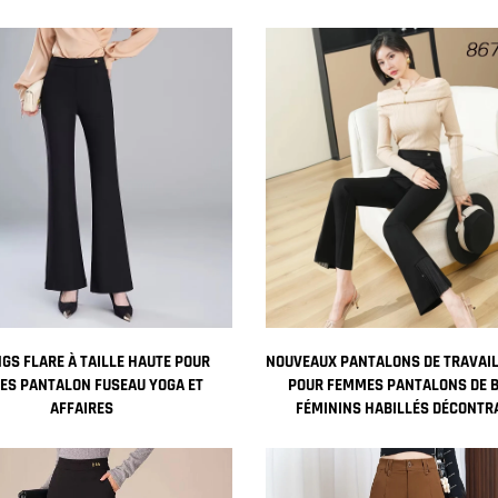
OMNAL, RÉSISTANT AUX RIDES
GS FLARE À TAILLE HAUTE POUR
NOUVEAUX PANTALONS DE TRAVAI
ES PANTALON FUSEAU YOGA ET
POUR FEMMES PANTALONS DE 
AFFAIRES
FÉMININS HABILLÉS DÉCONTR
PANTALONS FUSEAU ÉVASÉS AVE