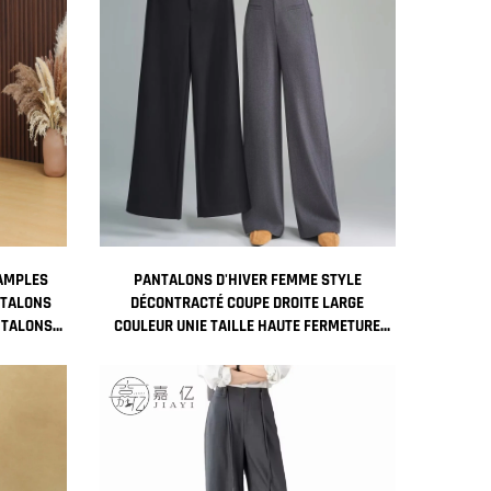
 AMPLES
PANTALONS D'HIVER FEMME STYLE
NTALONS
DÉCONTRACTÉ COUPE DROITE LARGE
NTALONS
COULEUR UNIE TAILLE HAUTE FERMETURE
ÉCLAIR ANTI-FROISSEMENT PANTALONS
LONGS