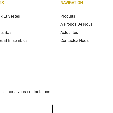
TS
NAVIGATION
x Et Vestes
Produits
À Propos De Nous
ts Bas
Actualités
s Et Ensembles
Contactez-Nous
ail et nous vous contacterons