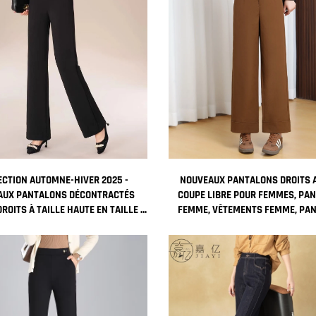
ECTION AUTOMNE-HIVER 2025 -
NOUVEAUX PANTALONS DROITS
AUX PANTALONS DÉCONTRACTÉS
COUPE LIBRE POUR FEMMES, PA
ROITS À TAILLE HAUTE EN TAILLE -
FEMME, VÊTEMENTS FEMME, PA
IGN SLIM FIT AVEC MOTIF UNI
LONGS