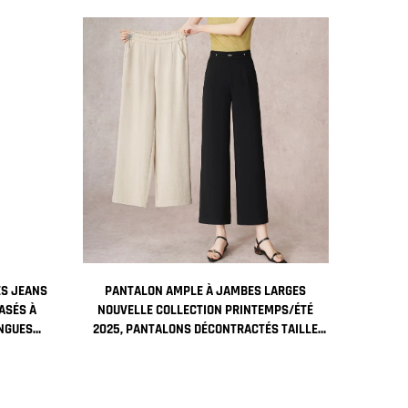
ES JEANS
PANTALON AMPLE À JAMBES LARGES
ASÉS À
NOUVELLE COLLECTION PRINTEMPS/ÉTÉ
NGUES
2025, PANTALONS DÉCONTRACTÉS TAILLE
 TEINTURE
DROITE AMINCISSANTS, PANTALONS DROITS
POUR FEMMES AU BUREAU DE NEUF POUCES