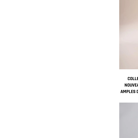
COLL
NOUVE
AMPLES D
DES