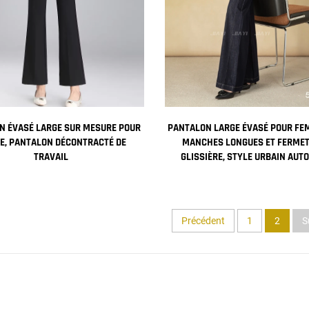
N ÉVASÉ LARGE SUR MESURE POUR
PANTALON LARGE ÉVASÉ POUR FE
E, PANTALON DÉCONTRACTÉ DE
MANCHES LONGUES ET FERMET
TRAVAIL
GLISSIÈRE, STYLE URBAIN AUT
RÉSISTANT AUX RIDES, JEAN DÉC
Précédent
1
2
S