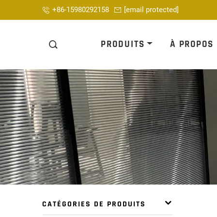
+86-15980292158
[email protected]
PRODUITS
À PROPOS
CATÉGORIES DE PRODUITS