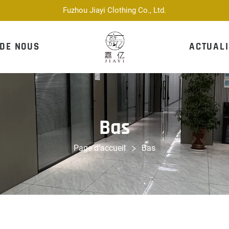
Fuzhou Jiayi Clothing Co., Ltd.
 DE NOUS
ACTUALI
Bas
Page d’accueil
Bas