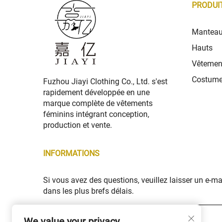
PRODUI
Manteau
Hauts
Vêtemen
Costume
Fuzhou Jiayi Clothing Co., Ltd. s'est
rapidement développée en une
marque complète de vêtements
féminins intégrant conception,
production et vente.
INFORMATIONS
Si vous avez des questions, veuillez laisser un e-m
dans les plus brefs délais.
Votre e-mail *
We value your privacy