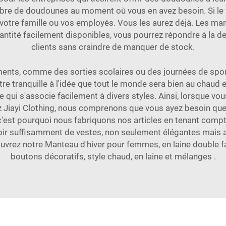
re de doudounes au moment où vous en avez besoin. Si le f
otre famille ou vos employés. Vous les aurez déjà. Les m
antité facilement disponibles, vous pourrez répondre à la d
clients sans craindre de manquer de stock.
vénements, comme des sorties scolaires ou des journées de sp
e tranquille à l'idée que tout le monde sera bien au chaud 
e qui s'associe facilement à divers styles. Ainsi, lorsque v
ez Jiayi Clothing, nous comprenons que vous ayez besoin qu
c'est pourquoi nous fabriquons nos articles en tenant compt
oir suffisamment de vestes, non seulement élégantes mais aus
ouvrez notre
Manteau d'hiver pour femmes, en laine double fa
boutons décoratifs, style chaud, en laine et mélanges
.