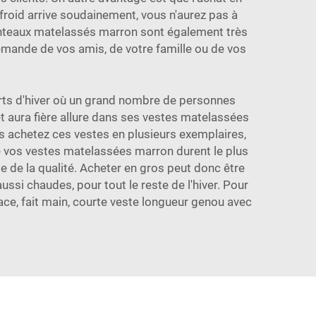
roid arrive soudainement, vous n'aurez pas à
anteaux matelassés marron sont également très
emande de vos amis, de votre famille ou de vos
orts d'hiver où un grand nombre de personnes
et aura fière allure dans ses vestes matelassées
ous achetez ces vestes en plusieurs exemplaires,
e vos vestes matelassées marron durent le plus
e de la qualité. Acheter en gros peut donc être
si chaudes, pour tout le reste de l'hiver. Pour
ce, fait main, courte veste longueur genou avec