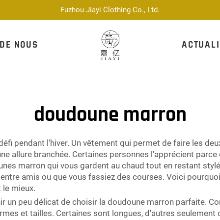
Fuzhou Jiayi Clothing Co., Ltd.
 DE NOUS
ACTUALI
doudoune marron
n défi pendant l'hiver. Un vêtement qui permet de faire les d
ne allure branchée. Certaines personnes l'apprécient parce 
es marron qui vous gardent au chaud tout en restant stylées
tiez entre amis ou que vous fassiez des courses. Voici pourq
 le mieux.
ir un peu délicat de choisir la doudoune marron parfaite. C
rmes et tailles. Certaines sont longues, d'autres seulement