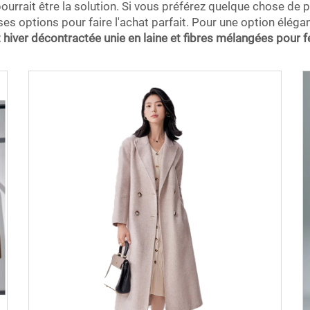
rrait être la solution. Si vous préférez quelque chose de pl
es options pour faire l'achat parfait. Pour une option éléga
 hiver décontractée unie en laine et fibres mélangées pou