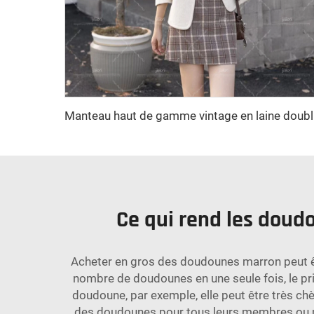
Manteau hau
Ce qui rend les doud
Acheter en gros des doudounes marron peut êt
nombre de doudounes en une seule fois, le pr
doudoune, par exemple, elle peut être très chèr
des doudounes pour tous leurs membres ou pour