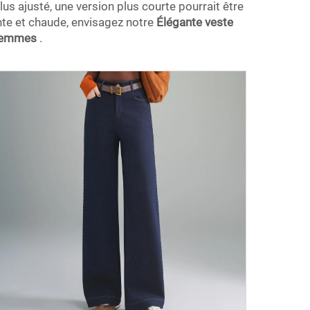
us ajusté, une version plus courte pourrait être
nte et chaude, envisagez notre
Élégante veste
r femmes
.