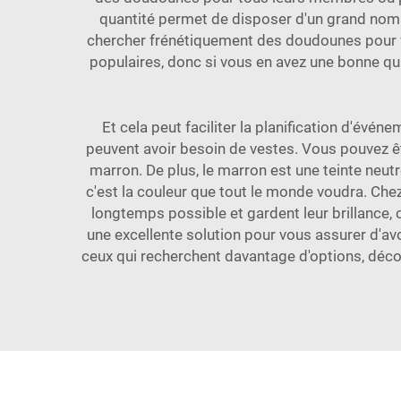
quantité permet de disposer d'un grand nomb
chercher frénétiquement des doudounes pour v
populaires, donc si vous en avez une bonne qu
Et cela peut faciliter la planification d'é
peuvent avoir besoin de vestes. Vous pouvez êtr
marron. De plus, le marron est une teinte neutr
c'est la couleur que tout le monde voudra. Ch
longtemps possible et gardent leur brillance, 
une excellente solution pour vous assurer d'av
ceux qui recherchent davantage d'options, déc