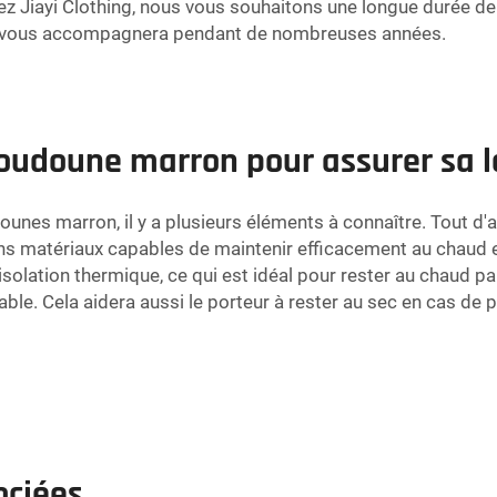
 Chez Jiayi Clothing, nous vous souhaitons une longue durée de
on vous accompagnera pendant de nombreuses années.
oudoune marron pour assurer sa l
nes marron, il y a plusieurs éléments à connaître. Tout d'a
s matériaux capables de maintenir efficacement au chaud et
olation thermique, ce qui est idéal pour rester au chaud par
le. Cela aidera aussi le porteur à rester au sec en cas de p
ociées