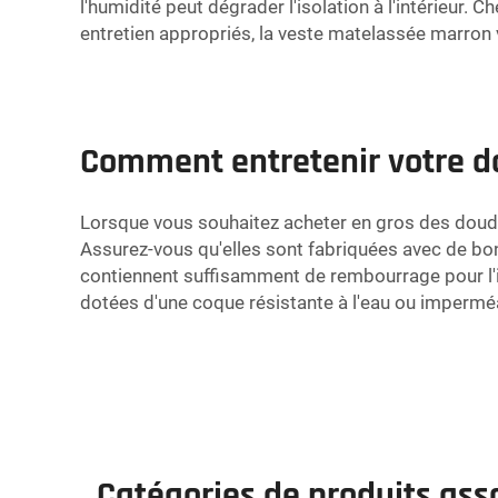
l'humidité peut dégrader l'isolation à l'intérieur.
entretien appropriés, la veste matelassée marr
Comment entretenir votre d
Lorsque vous souhaitez acheter en gros des doudou
Assurez-vous qu'elles sont fabriquées avec de bon
contiennent suffisamment de rembourrage pour l'is
dotées d'une coque résistante à l'eau ou imperméab
Catégories de produits ass