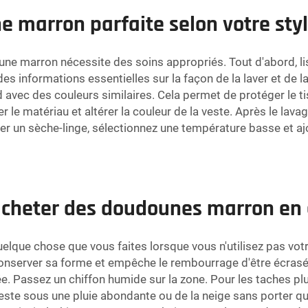
 marron parfaite selon votre styl
e marron nécessite des soins appropriés. Tout d'abord, lise
nt des informations essentielles sur la façon de la laver et 
d avec des couleurs similaires. Cela permet de protéger le ti
er le matériau et altérer la couleur de la veste. Après le lava
iser un sèche-linge, sélectionnez une température basse et 
acheter des doudounes marron en 
uelque chose que vous faites lorsque vous n'utilisez pas votre 
à conserver sa forme et empêche le rembourrage d'être écrasé
. Passez un chiffon humide sur la zone. Pour les taches plus
veste sous une pluie abondante ou de la neige sans porter 