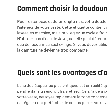
Comment choisir la doudoune
Pour rester beau et durer longtemps, votre doudoun
l'intérieur de votre veste. Cette étiquette contie
lavées en machine, mais privilégiez un cycle à froi
N'utilisez pas d'eau de Javel, car elle peut détérior
que de recourir au sèche-linge. Si vous devez util
la garniture ne devienne trop compacte.
Quels sont les avantages d'
L'une des étapes les plus critiques est en réalité q
pendre dans un endroit frais et sec. Cela l'aide 
votre veste, nettoyez rapidement la zone concernée
est également préférable de ne pas porter votre 