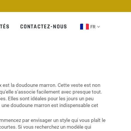
TÉS
CONTACTEZ-NOUS
FR
eux est la doudoune marron. Cette veste est non
qu'elle s'associe facilement avec presque tout.
. Elles sont idéales pour les jours un peu
uoi une doudoune marron est indispensable cet
ommencez par envisager un style qui vous plaît le
 courtes. Si vous recherchez un modèle qui