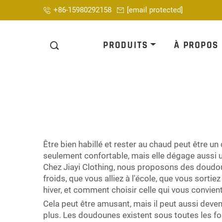
+86-15980292158
[email protected]
PRODUITS
À PROPOS
Être bien habillé et rester au chaud peut être u
seulement confortable, mais elle dégage aussi u
Chez Jiayi Clothing, nous proposons des doudoun
froids, que vous alliez à l'école, que vous sor
hiver, et comment choisir celle qui vous convient
Cela peut être amusant, mais il peut aussi deven
plus. Les doudounes existent sous toutes les fo