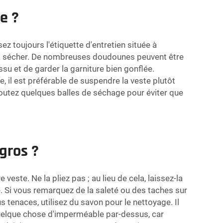
e ?
z toujours l'étiquette d'entretien située à
de la sécher. De nombreuses doudounes peuvent être
ssu et de garder la garniture bien gonflée.
ge, il est préférable de suspendre la veste plutôt
ajoutez quelques balles de séchage pour éviter que
gros ?
veste. Ne la pliez pas ; au lieu de cela, laissez-la
. Si vous remarquez de la saleté ou des taches sur
 tenaces, utilisez du savon pour le nettoyage. Il
quelque chose d'imperméable par-dessus, car