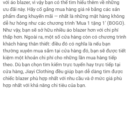
với áo blazer, vì vậy bạn có thể tìm hiểu thêm về những
ưu đãi này. Hãy cố gắng mua hàng giá rẻ bằng các sản
phẩm đang khuyến mãi — nhất là những mặt hàng không
dễ hư hỏng như các chương trình 'Mua 1 tặng 1' (BOGO).
Như vậy, bạn sẽ sở hữu nhiều áo blazer hơn với chi phí
thấp hơn. Ngoài ra, một số cửa hàng còn có chương trình
khách hàng thân thiết: điều đó có nghĩa là nếu bạn
thường xuyên mua sắm tại cửa hàng đó, bạn sẽ được tiết
kiệm một khoản chi phí cho những lần mua hàng tiếp
theo. Dù bạn chọn tìm kiếm trực tuyến hay trực tiếp tại
cửa hàng, Jiayi Clothing đều giúp bạn dễ dàng tìm được
chiếc blazer phù hợp nhất với nhu cầu và ở mức giá phù
hợp nhất với khả năng chi tiêu của bạn.