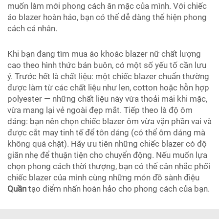
muốn làm mới phong cách ăn mặc của mình. Với chiếc
áo blazer hoàn hảo, bạn có thể dễ dàng thể hiện phong
cách cá nhân.
Khi bạn đang tìm mua áo khoác blazer nữ chất lượng
cao theo hình thức bán buôn, có một số yếu tố cần lưu
ý. Trước hết là chất liệu: một chiếc blazer chuẩn thường
được làm từ các chất liệu như len, cotton hoặc hỗn hợp
polyester — những chất liệu này vừa thoải mái khi mặc,
vừa mang lại vẻ ngoài đẹp mắt. Tiếp theo là độ ôm
dáng: bạn nên chọn chiếc blazer ôm vừa vặn phần vai và
được cắt may tinh tế để tôn dáng (có thể ôm dáng mà
không quá chật). Hãy ưu tiên những chiếc blazer có độ
giãn nhẹ để thuận tiện cho chuyển động. Nếu muốn lựa
chọn phong cách thời thượng, bạn có thể cân nhắc phối
chiếc blazer của mình cùng những món đồ sành điệu
Quần
tạo điểm nhấn hoàn hảo cho phong cách của bạn.