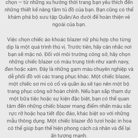
chọn — từ những xu hướng thời trang bạn yêu thích đến
những thiết kế nâng tầm tủ đồ của bạn. Bạn cũng có thể
khám phá bộ sưu tập
Quần/Ao dưới
để hoàn thiện vẻ
ngoài của bạn.
Việc chọn chiếc áo khoác blazer nữ phù hợp cho từng
dịp là một quá trình thú vị. Trước tiên, hãy cân nhắc nơi
bạn sẽ mặc nó. Đối với môi trường công sở, hãy chọn
những chiếc blazer có màu trung tính như xanh navy,
đen hoặc xám. Đây là những gam màu chuyên nghiệp và
dễ phối đồ với các trang phục khác. Một chiếc blazer,
một chiếc sơ mi có cổ và quần âu sẽ tạo nên một bộ
trang phục công sở hoàn chỉnh. Nếu bạn sắp tham dự
một bữa tiệc hoặc sự kiện đặc biệt, bạn có thể quan
tâm đến những chiếc blazer mang điểm nhấn màu sắc
rực rỡ hoặc họa tiết độc đáo, khác biệt so với những
mẫu thông dụng. Một chiếc blazer đỏ tươi hoặc in hoa
có thể giúp bạn thể hiện phong cách cá nhân và để lại
ấn tượng mạnh.