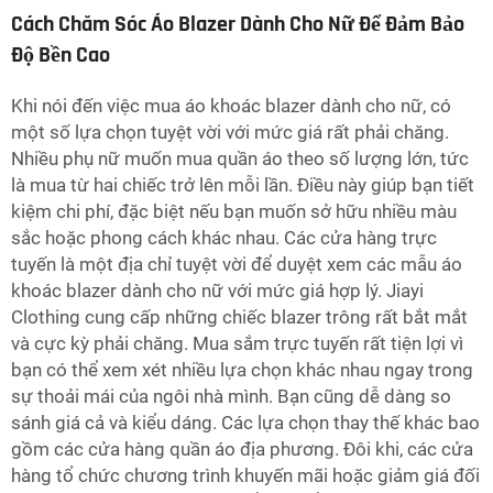
Cách Chăm Sóc Áo Blazer Dành Cho Nữ Để Đảm Bảo
Độ Bền Cao
Khi nói đến việc mua áo khoác blazer dành cho nữ, có
một số lựa chọn tuyệt vời với mức giá rất phải chăng.
Nhiều phụ nữ muốn mua quần áo theo số lượng lớn, tức
là mua từ hai chiếc trở lên mỗi lần. Điều này giúp bạn tiết
kiệm chi phí, đặc biệt nếu bạn muốn sở hữu nhiều màu
sắc hoặc phong cách khác nhau. Các cửa hàng trực
tuyến là một địa chỉ tuyệt vời để duyệt xem các mẫu áo
khoác blazer dành cho nữ với mức giá hợp lý. Jiayi
Clothing cung cấp những chiếc blazer trông rất bắt mắt
và cực kỳ phải chăng. Mua sắm trực tuyến rất tiện lợi vì
bạn có thể xem xét nhiều lựa chọn khác nhau ngay trong
sự thoải mái của ngôi nhà mình. Bạn cũng dễ dàng so
sánh giá cả và kiểu dáng. Các lựa chọn thay thế khác bao
gồm các cửa hàng quần áo địa phương. Đôi khi, các cửa
hàng tổ chức chương trình khuyến mãi hoặc giảm giá đối