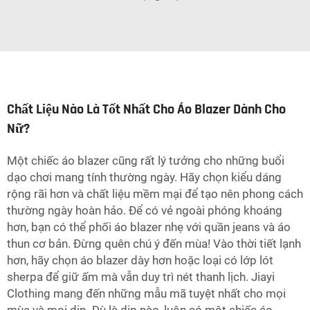
Chất Liệu Nào Là Tốt Nhất Cho Áo Blazer Dành Cho
Nữ?
Một chiếc áo blazer cũng rất lý tưởng cho những buổi
dạo chơi mang tính thường ngày. Hãy chọn kiểu dáng
rộng rãi hơn và chất liệu mềm mại để tạo nên phong cách
thường ngày hoàn hảo. Để có vẻ ngoài phóng khoáng
hơn, bạn có thể phối áo blazer nhẹ với quần jeans và áo
thun cơ bản. Đừng quên chú ý đến mùa! Vào thời tiết lạnh
hơn, hãy chọn áo blazer dày hơn hoặc loại có lớp lót
sherpa để giữ ấm mà vẫn duy trì nét thanh lịch. Jiayi
Clothing mang đến những mẫu mã tuyệt nhất cho mọi