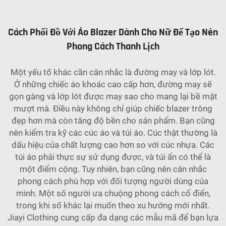
Cách Phối Đồ Với Áo Blazer Dành Cho Nữ Để Tạo Nên
Phong Cách Thanh Lịch
Một yếu tố khác cần cân nhắc là đường may và lớp lót.
Ở những chiếc áo khoác cao cấp hơn, đường may sẽ
gọn gàng và lớp lót được may sao cho mang lại bề mặt
mượt mà. Điều này không chỉ giúp chiếc blazer trông
đẹp hơn mà còn tăng độ bền cho sản phẩm. Bạn cũng
nên kiểm tra kỹ các cúc áo và túi áo. Cúc thật thường là
dấu hiệu của chất lượng cao hơn so với cúc nhựa. Các
túi áo phải thực sự sử dụng được, và túi ẩn có thể là
một điểm cộng. Tuy nhiên, bạn cũng nên cân nhắc
phong cách phù hợp với đối tượng người dùng của
mình. Một số người ưa chuộng phong cách cổ điển,
trong khi số khác lại muốn theo xu hướng mới nhất.
Jiayi Clothing cung cấp đa dạng các mẫu mã để bạn lựa