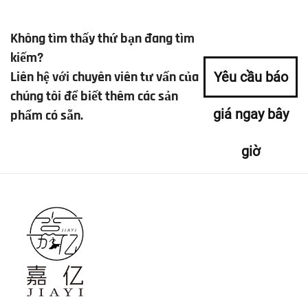
Không tìm thấy thứ bạn đang tìm
kiếm?
Liên hệ với chuyên viên tư vấn của
Yêu cầu báo
chúng tôi để biết thêm các sản
giá ngay bây
phẩm có sẵn.
giờ