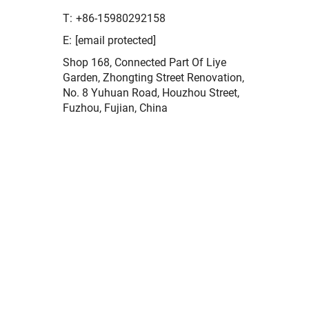
T:
+86-15980292158
E:
[email protected]
Shop 168, Connected Part Of Liye
Garden, Zhongting Street Renovation,
No. 8 Yuhuan Road, Houzhou Street,
Fuzhou, Fujian, China