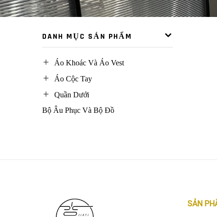
DANH MỤC SẢN PHẨM
Áo Khoác Và Áo Vest
Áo Cộc Tay
Quần Dưới
Bộ Âu Phục Và Bộ Đồ
SẢN PH