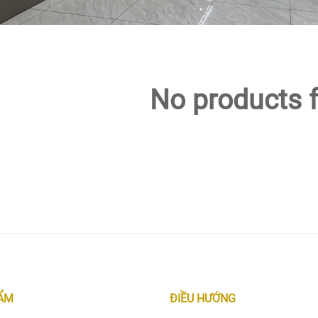
No products 
ẨM
ĐIỀU HƯỚNG