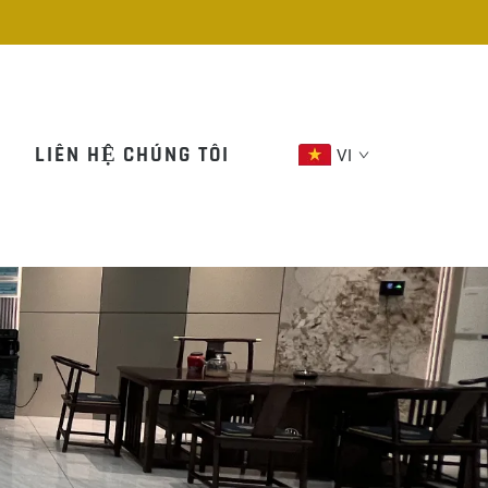
LIÊN HỆ CHÚNG TÔI
VI