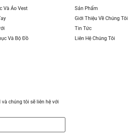
c Và Áo Vest
Sản Phẩm
Tay
Giới Thiệu Về Chúng Tôi
ới
Tin Tức
hục Và Bộ Đồ
Liên Hệ Chúng Tôi
 và chúng tôi sẽ liên hệ với