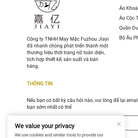
Áo Khoá
Áo Cộc 
Quần Dư
Bộ Âu P
Công ty TNHH May Mặc Fuzhou Jiayi
đã nhanh chóng phát triển thành một
thương hiệu thời trang nữ toàn diện,
tích hợp thiết kế, sản xuất và bán
hàng.
THÔNG TIN
Nếu bạn có bất kỳ câu hỏi nào, vui lòng để lại email
bạn sớm nhất có thể
Email của bạn *
We value your privacy
We use cookies and similar tools to provide our