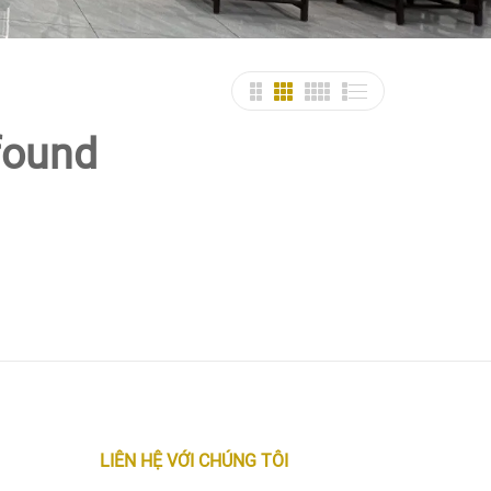
found
LIÊN HỆ VỚI CHÚNG TÔI