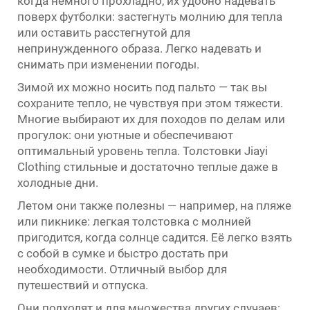
когда немного прохладно, их удобно надевать
поверх футболки: застегнуть молнию для тепла
или оставить расстегнутой для
непринужденного образа. Легко надевать и
снимать при изменении погоды.
Зимой их можно носить под пальто — так вы
сохраните тепло, не чувствуя при этом тяжести.
Многие выбирают их для походов по делам или
прогулок: они уютные и обеспечивают
оптимальный уровень тепла. Толстовки Jiayi
Clothing стильные и достаточно теплые даже в
холодные дни.
Летом они также полезны — например, на пляже
или пикнике: легкая толстовка с молнией
пригодится, когда солнце садится. Её легко взять
с собой в сумке и быстро достать при
необходимости. Отличный выбор для
путешествий и отпуска.
Они подходят и для множества других случаев: