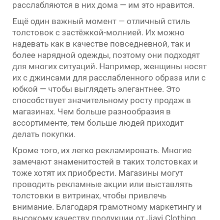
расслабляются в них дома — им это нравится.
Ещё один важный момент — отличный стиль
толстовок с застёжкой-молнией. Их можно
надевать как в качестве повседневной, так и
более нарядной одежды, поэтому они подходят
для многих ситуаций. Например, женщины носят
их с джинсами для расслабленного образа или с
юбкой — чтобы выглядеть элегантнее. Это
способствует значительному росту продаж в
магазинах. Чем больше разнообразия в
ассортименте, тем больше людей приходит
делать покупки.
Кроме того, их легко рекламировать. Многие
замечают знаменитостей в таких толстовках и
тоже хотят их приобрести. Магазины могут
проводить рекламные акции или выставлять
толстовки в витринах, чтобы привлечь
внимание. Благодаря грамотному маркетингу и
высокому качеству продукции от Jiayi Clothing