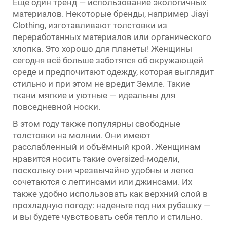
Еще один тренд — использование экологичных
материалов. Некоторые бренды, например Jiayi
Clothing, изготавливают толстовки из
переработанных материалов или органического
хлопка. Это хорошо для планеты! Женщины
сегодня всё больше заботятся об окружающей
среде и предпочитают одежду, которая выглядит
стильно и при этом не вредит Земле. Такие
ткани мягкие и уютные — идеальны для
повседневной носки.
В этом году также популярны свободные
толстовки на молнии. Они имеют
расслабленный и объёмный крой. Женщинам
нравится носить такие oversized-модели,
поскольку они чрезвычайно удобны и легко
сочетаются с леггинсами или джинсами. Их
также удобно использовать как верхний слой в
прохладную погоду: наденьте под них рубашку —
и вы будете чувствовать себя тепло и стильно.