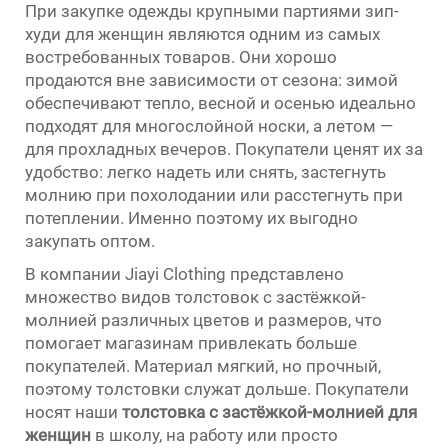
При закупке одежды крупными партиями зип-
худи для женщин являются одним из самых
востребованных товаров. Они хорошо
продаются вне зависимости от сезона: зимой
обеспечивают тепло, весной и осенью идеально
подходят для многослойной носки, а летом —
для прохладных вечеров. Покупатели ценят их за
удобство: легко надеть или снять, застегнуть
молнию при похолодании или расстегнуть при
потеплении. Именно поэтому их выгодно
закупать оптом.
В компании Jiayi Clothing представлено
множество видов толстовок с застёжкой-
молнией различных цветов и размеров, что
помогает магазинам привлекать больше
покупателей. Материал мягкий, но прочный,
поэтому толстовки служат дольше. Покупатели
носят наши
толстовка с застёжкой-молнией для
женщин
в школу, на работу или просто