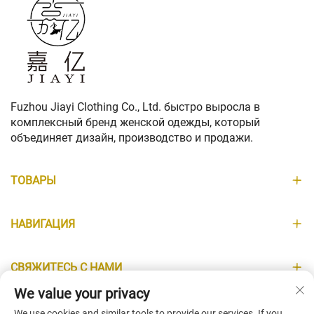
Fuzhou Jiayi Clothing Co., Ltd. быстро выросла в
комплексный бренд женской одежды, который
объединяет дизайн, производство и продажи.
ТОВАРЫ
НАВИГАЦИЯ
СВЯЖИТЕСЬ С НАМИ
We value your privacy
ИНФОРМАЦИЯ
We use cookies and similar tools to provide our services. If you