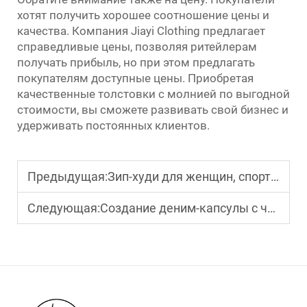
хотят получить хорошее соотношение цены и
качества. Компания Jiayi Clothing предлагает
справедливые цены, позволяя ритейлерам
получать прибыль, но при этом предлагать
покупателям доступные цены. Приобретая
качественные толстовки с молнией по выгодной
стоимости, вы сможете развивать свой бизнес и
удерживать постоянных клиентов.
Предыдущая:
Зип-худи для женщин, спортивный стиль: закупка для рынка атлетической повседневной одежды
Следующая:
Создание деним-капсулы с черными расклешенными джинсами в качестве ключевого продукта