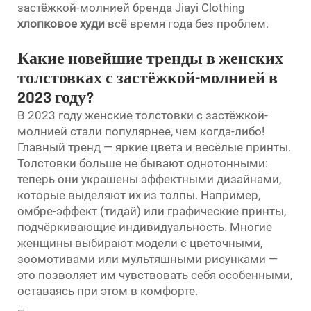
застёжкой-молнией бренда Jiayi Clothing
хлопковое худи
всё время года без проблем.
Какие новейшие тренды в женских
толстовках с застёжкой-молнией в
2023 году?
В 2023 году женские толстовки с застёжкой-
молнией стали популярнее, чем когда-либо!
Главный тренд — яркие цвета и весёлые принты.
Толстовки больше не бывают однотонными:
теперь они украшены эффектными дизайнами,
которые выделяют их из толпы. Например,
омбре-эффект (тидай) или графические принты,
подчёркивающие индивидуальность. Многие
женщины выбирают модели с цветочными,
зоомотивами или мультяшными рисунками —
это позволяет им чувствовать себя особенными,
оставаясь при этом в комфорте.