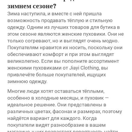
зимнем сезоне?
Зима наступила, и вместе с ней пришла
возможность продавать тёплую и стильную
одежду. Одним из лучших товаров для бутика в
этом сезоне являются женские пуховики. Они не
только согревают, но и выглядят очень модно.
Покупателям нравится их носить, поскольку они
обеспечивают комфорт и при этом выглядят
великолепно. Если вы пополните ассортимент
женскими пуховиками от Jiayi Clothing, вы
привлечёте больше покупателей, ищущих
зимнюю одежду.
Многие люди хотят оставаться тёплыми,
особенно в холодные месяцы, и пуховик —
идеальное решение. Они представлены в
различных цветах, фасонах и размерах, поэтому
найдётся вариант для каждого. Когда
покупатели видят разнообразие в вашем
магазине, у них возрастает вероятность найти