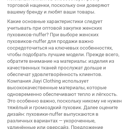
торговой наценки, поскольку они доверяют
вашему бренду и любят ваши товары.
Какие основные характеристики следует
учитывать при оптовой закупке женских
пуховиков-пuffer? При выборе женских
пуховиков-пuffer для продажи важно
сосредоточиться на ключевых особенностях,
чтобы подобрать лучшие модели. Прежде всего,
обратите внимание на материалы: изделия из
качественных тканей прослужат дольше и
обеспечат удовлетворённость клиентов.
Компания Jiayi Clothing использует
высококачественные материалы, которые
одновременно обеспечивают тепло и лёгкость.
Это особенно важно, поскольку никому не нужен
тяжёлый и громоздкий пуховик. Далее оцените
дизайн: пуховики-пuffer выпускаются в
различных вариантах — укороченные,
удлинённые или оверсайз. Предложение