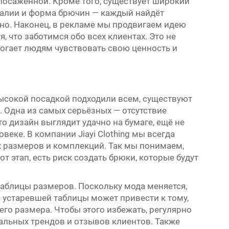
 посаженной. Кроме того, существует широкий
талии и форма брючин — каждый найдёт
но. Наконец, в рекламе мы продвигаем идею
, что заботимся обо всех клиентах. Это не
могает людям чувствовать свою ценность и
высокой посадкой подходили всем, существуют
. Одна из самых серьёзных — отсутствие
о дизайн выглядит удачно на бумаге, ещё не
овеке. В компании Jiayi Clothing мы всегда
 размеров и комплекций. Так мы понимаем,
тот этап, есть риск создать брюки, которые будут
таблицы размеров. Поскольку мода меняется,
 устаревшей таблицы может привести к тому,
его размера. Чтобы этого избежать, регулярно
альных трендов и отзывов клиентов. Также