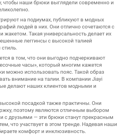
у, чтобы наши брюки выглядели современно и
еликолепно.
рируют на подиумах, публикуют в модных
графий людей в них. Они отлично сочетаются с
 жакетом. Такая универсальность делает их
ешенные леггинсы с высокой талией
 стиль.
ется в том, что они выгодно подчеркивают
песочные часы», который многим кажется
и можно использовать пояс. Такой образ
вать внимание на талии. В компании Jiayi
рые делают наших клиентов модными и
высокой посадкой также практичны. Они
ржку, поэтому являются отличным выбором
ечи с друзьями — эти брюки станут прекрасным
тем, что участвует в этом тренде. Надевая наши
ыбираете комфорт и инклюзивность.