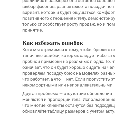
различиях в размерах она остаётся хорошо
выбор фасонов: разная высота посадки по 
вариант, который будет ощущаться комфорт
позитивного отношения к телу, демонстрируя
только способствует росту продаж, но и по
принятие.
Как избежать ошибок
Хотя мы стремимся к тому, чтобы брюки с 
типичные ошибки, которых следует избегать
пробной примерки на реальных людях. То, чт
означает, что он будет хорошо сидеть на чел
проверяем посадку брюк на моделях разных
что работает, а что — нет. Если пропустить э
некомфортными или непривлекательными.
Другая проблема — отсутствие обновления 
меняются и пропорции тела. Использование
что многие клиенты останутся без подходящ
обновляйте таблицу размеров с учётом акту