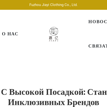
Fuzhou Jiayi Clothing Co., Ltd.
НОВО
О НАС
СВЯЗА
 С Высокой Посадкой: Стан
Инклюзивных Брендов