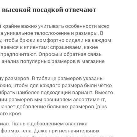
с высокой посадкой отвечают
 крайне важно учитывать особенности всех
ка уникальное телосложение и размеры. В
му, чтобы брюки комфортно сидели на каждом.
иваемся к клиентам: спрашиваем, какие
предпочитают. Опросы и обратная связь
о, анализ популярных размеров в магазине
у размеров. В таблице размеров указаны
Важно, чтобы для каждого размера были чётко
брать наиболее подходящий вариант. Вместо
ции размеров мы расширяем ассортимент,
начает добавление больших размеров (plus
ого кроя.
иал. Ткань с добавлением эластика
 формах тела. Даже при незначительных