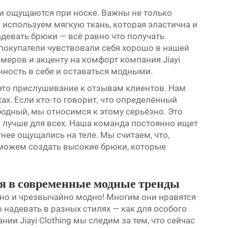
и ощущаются при носке. Важны не только
 используем мягкую ткань, которая эластична и
адевать брюки — всё равно что получать
 покупатели чувствовали себя хорошо в нашей
меров и акценту на комфорт компания Jiayi
нность в себе и оставаться модными.
это прислушивание к отзывам клиентов. Нам
ах. Если кто-то говорит, что определённый
одный, мы относимся к этому серьёзно. Это
о лучше для всех. Наша команда постоянно ищет
нее ощущались на теле. Мы считаем, что,
 можем создать высокие брюки, которые
я в современные модные тренды
 но и чрезвычайно модно! Многим они нравятся
 надевать в разных стилях — как для особого
нии Jiayi Clothing мы следим за тем, что сейчас