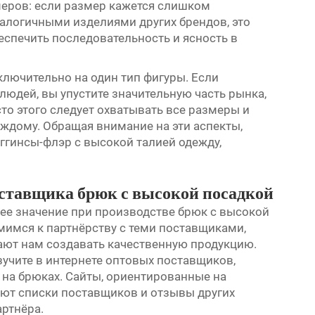
меров: если размер кажется слишком
алогичными изделиями других брендов, это
еспечить последовательность и ясность в
ключительно на один тип фигуры. Если
людей, вы упустите значительную часть рынка,
то этого следует охватывать все размеры и
аждому. Обращая внимание на эти аспекты,
ггинсы-флэр с высокой талией
одежду,
оставщика брюк с высокой посадкой
е значение при производстве брюк с высокой
емимся к партнёрству с теми поставщиками,
ают нам создавать качественную продукцию.
учите в интернете оптовых поставщиков,
 на брюках. Сайты, ориентированные на
уют списки поставщиков и отзывы других
артнёра.