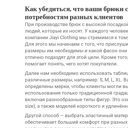
Как убедиться, что ваши брюки 
потребностям разных клиентов
При производстве брюк с высокой посадкой
людей, которые их носят. У каждого челове
компании Jiayi Clothing мы стремимся к то
Для этого мы начинаем с того, что прислуш
размеры им необходимы и какой фасон они 
отлично подходят для этой цели. Кроме тог
помогает понять, чего хотят покупатели.
Далее нам необходимо использовать таблиц
различные размеры, например: S, M, L, XL. 
определены мерки, чтобы клиенты могли вы
использования только традиционной града
включая разнообразные типы фигур. Это оз
size), а также моделей короткого и удлинённ
Другой способ — выбрать эластичный матер
обеспечивает больший комфорт при разных