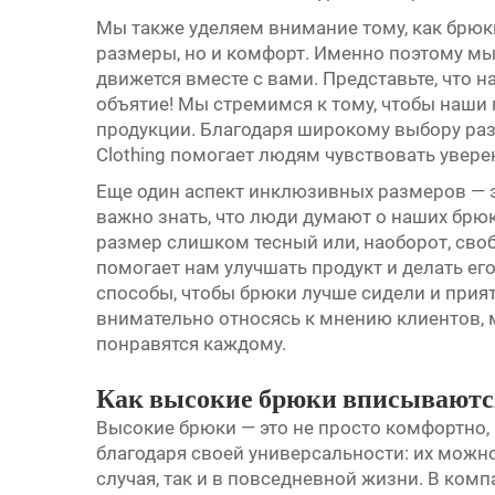
Мы также уделяем внимание тому, как брюк
размеры, но и комфорт. Именно поэтому мы
движется вместе с вами. Представьте, что н
объятие! Мы стремимся к тому, чтобы наши
продукции. Благодаря широкому выбору раз
Clothing помогает людям чувствовать увере
Еще один аспект инклюзивных размеров — 
важно знать, что люди думают о наших брюк
размер слишком тесный или, наоборот, своб
помогает нам улучшать продукт и делать ег
способы, чтобы брюки лучше сидели и прият
внимательно относясь к мнению клиентов,
понравятся каждому.
Как высокие брюки вписываютс
Высокие брюки — это не просто комфортно,
благодаря своей универсальности: их можно
случая, так и в повседневной жизни. В компа