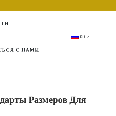
СТИ
RU
ТЬСЯ С НАМИ
дарты Размеров Для