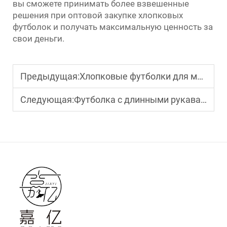
вы сможете принимать более взвешенные
решения при оптовой закупке хлопковых
футболок и получать максимальную ценность за
свои деньги.
Предыдущая:
Хлопковые футболки для мужчин. Технологии: тесты на воздухопроницаемость и устойчивость к усадке
Следующая:
Футболка с длинными рукавами для женщин: тренды — поиск элегантных слоев для деловой одежды