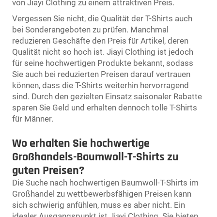
von Jiayi Clothing zu einem attraktiven Preis.
Vergessen Sie nicht, die Qualität der T-Shirts auch
bei Sonderangeboten zu prüfen. Manchmal
reduzieren Geschäfte den Preis für Artikel, deren
Qualität nicht so hoch ist. Jiayi Clothing ist jedoch
für seine hochwertigen Produkte bekannt, sodass
Sie auch bei reduzierten Preisen darauf vertrauen
können, dass die T-Shirts weiterhin hervorragend
sind. Durch den gezielten Einsatz saisonaler Rabatte
sparen Sie Geld und erhalten dennoch tolle T-Shirts
für Männer.
Wo erhalten Sie hochwertige
Großhandels-Baumwoll-T-Shirts zu
guten Preisen?
Die Suche nach hochwertigen Baumwoll-T-Shirts im
Großhandel zu wettbewerbsfähigen Preisen kann
sich schwierig anfühlen, muss es aber nicht. Ein
idealer Ausgangspunkt ist Jiayi Clothing. Sie bieten