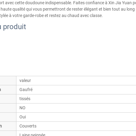
ort avec cette doudoune indispensable. Faites confiance à Xin Jia Yuan 
 haute qualité qui vous permettront de rester élégant et bien tout au long 
stylée à votre garde-robe et restez au chaud avec classe.
 produit
valeur
n
Gaufré
tissés
NO
Oui
n
Couverts
Laine peignée