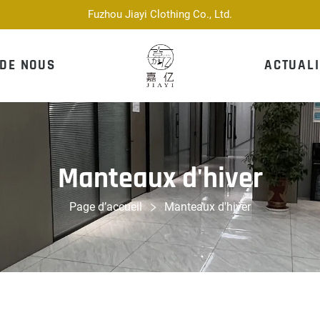
Fuzhou Jiayi Clothing Co., Ltd.
 DE NOUS
ACTUALI
Manteaux d'hiver
Page d’accueil
Manteaux d'hiver