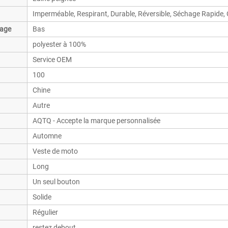
Imperméable, Respirant, Durable, Réversible, Séchage Rapide,
rage
Bas
polyester à 100%
Service OEM
100
Chine
Autre
AQTQ - Accepte la marque personnalisée
Automne
Veste de moto
Long
Un seul bouton
Solide
Régulier
restez debout.