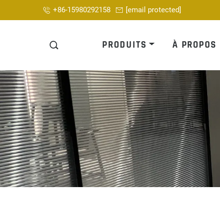
+86-15980292158
[email protected]
PRODUITS
À PROPOS