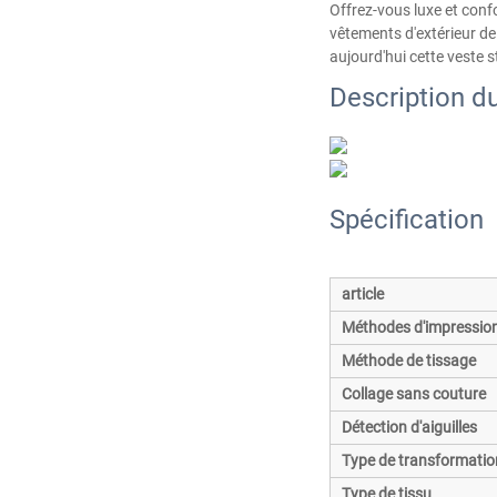
Offrez-vous luxe et conf
vêtements d'extérieur de
aujourd'hui cette veste 
Description du
Spécification
article
Méthodes d'impressio
Méthode de tissage
Collage sans couture
Détection d'aiguilles
Type de transformatio
Type de tissu