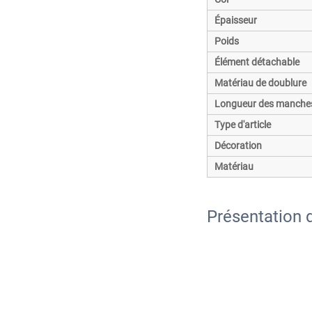
Épaisseur
Poids
Élément détachable
Matériau de doublure
Longueur des manches
Type d'article
Décoration
Matériau
Présentation d