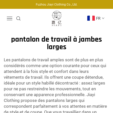
Fuzhou Jiayi Clothing Co., Ltd.
FR
pantalon de travail à jambes
larges
Les pantalons de travail amples sont de plus en plus
considérés comme une option courante pour ceux qui
attendent à la fois style et confort dans leurs
vêtements de travail. Ils offrent une coupe détendue,
idéale pour un style habillé décontracté : assez larges
pour ne pas restreindre les mouvements, tout en
conservant une apparence professionnelle. Jiayi
Clothing propose des pantalons larges qui
correspondent parfaitement à vos attentes en matière
de style et de coupe. Que vous travailliez dans un