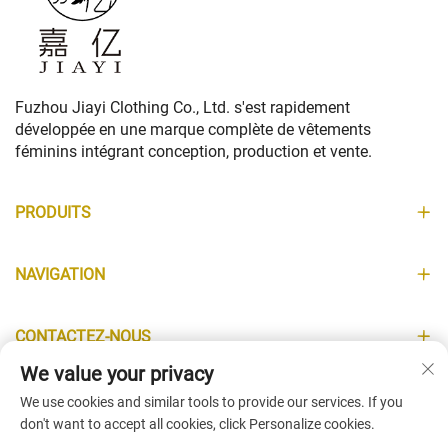
Fuzhou Jiayi Clothing Co., Ltd. s'est rapidement
développée en une marque complète de vêtements
féminins intégrant conception, production et vente.
PRODUITS
NAVIGATION
CONTACTEZ-NOUS
We value your privacy
INFORMATIONS
We use cookies and similar tools to provide our services. If you
don't want to accept all cookies, click Personalize cookies.