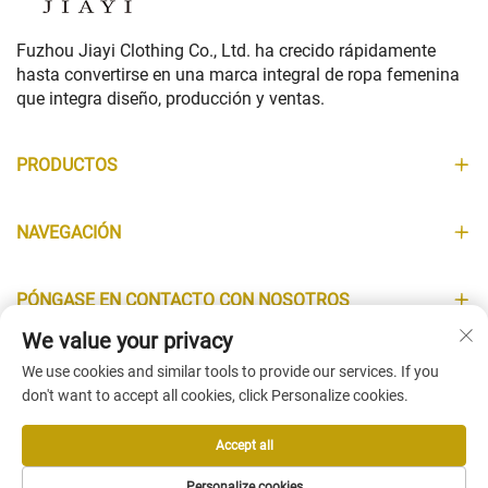
Fuzhou Jiayi Clothing Co., Ltd. ha crecido rápidamente
hasta convertirse en una marca integral de ropa femenina
que integra diseño, producción y ventas.
PRODUCTOS
NAVEGACIÓN
PÓNGASE EN CONTACTO CON NOSOTROS
We value your privacy
INFORMACIÓN
We use cookies and similar tools to provide our services. If you
don't want to accept all cookies, click Personalize cookies.
Accept all
Copyright © Fuzhou Jiayi Clothing Co., Ltd. All Rights Reserved -
Personalize cookies