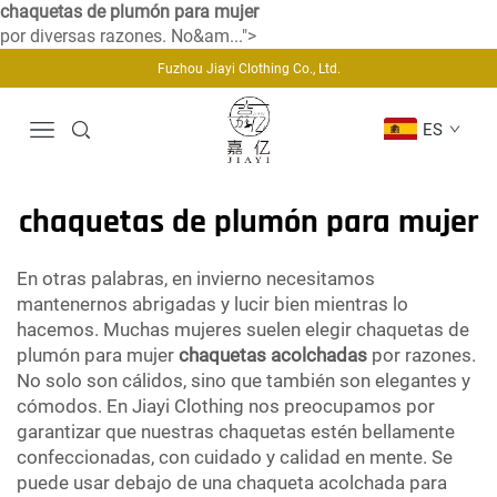
chaquetas de plumón para mujer
por diversas razones. No&am...">
Fuzhou Jiayi Clothing Co., Ltd.
ES
chaquetas de plumón para mujer
En otras palabras, en invierno necesitamos
mantenernos abrigadas y lucir bien mientras lo
hacemos. Muchas mujeres suelen elegir chaquetas de
plumón para mujer
chaquetas acolchadas
por razones.
No solo son cálidos, sino que también son elegantes y
cómodos. En Jiayi Clothing nos preocupamos por
garantizar que nuestras chaquetas estén bellamente
confeccionadas, con cuidado y calidad en mente. Se
puede usar debajo de una chaqueta acolchada para