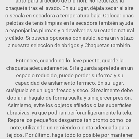
apto para artículos de plumón. No retuerzas la
chaqueta tras el lavado. En su lugar, déjala secar al aire
o sécala en secadora a temperatura baja. Colocar unas
pelotas de tenis limpias en la secadora también ayuda
a esponjar las plumas y a devolverles su estado natural
y cálido. Si buscas opciones con estilo, echa un vistazo
a nuestra selección de
abrigos y Chaquetas
también.
Entonces, cuando no lo lleve puesto, guarde la
chaqueta adecuadamente. Si la guarda apretada en un
espacio reducido, puede perder su forma y su
capacidad de aislamiento térmico. En su lugar,
cuélguela en un lugar fresco y seco. Si realmente debe
doblarla, hágalo de forma suelta y sin ejercer presión.
Asimismo, evite los objetos afilados o las superficies
abrasivas, ya que podrían perforar ligeramente la tela.
Repare los pequeños desgarros tan pronto como los
note, utilizando un remiendo o cinta adecuada para
tejidos. Por último, haga todo lo posible por mantener