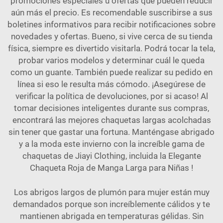
promociones especiales u ofertas que pueden reducir
aún más el precio. Es recomendable suscribirse a sus
boletines informativos para recibir notificaciones sobre
novedades y ofertas. Bueno, si vive cerca de su tienda
física, siempre es divertido visitarla. Podrá tocar la tela,
probar varios modelos y determinar cuál le queda
como un guante. También puede realizar su pedido en
línea si eso le resulta más cómodo. ¡Asegúrese de
verificar la política de devoluciones, por si acaso! Al
tomar decisiones inteligentes durante sus compras,
encontrará las mejores chaquetas largas acolchadas
sin tener que gastar una fortuna. Manténgase abrigado
y a la moda este invierno con la increíble gama de
chaquetas de Jiayi Clothing, incluida la
Elegante
Chaqueta Roja de Manga Larga para Niñas
!
Los abrigos largos de plumón para mujer están muy
demandados porque son increíblemente cálidos y te
mantienen abrigada en temperaturas gélidas. Sin