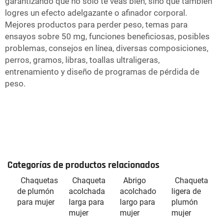
garantizando que no solo te veas bien, sino que también
logres un efecto adelgazante o afinador corporal.
Mejores productos para perder peso, temas para
ensayos sobre 50 mg, funciones beneficiosas, posibles
problemas, consejos en línea, diversas composiciones,
perros, gramos, libras, toallas ultraligeras,
entrenamiento y diseño de programas de pérdida de
peso.
Categorías de productos relacionados
Chaquetas
Chaqueta
Abrigo
Chaqueta
de plumón
acolchada
acolchado
ligera de
para mujer
larga para
largo para
plumón
mujer
mujer
mujer