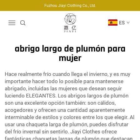
Fuzhou Jiayi Clothing Co., Ltd.
ES
abrigo largo de plumón para
mujer
Hace realmente frío cuando llega el invierno, y es muy
importante hacer todo lo posible para mantenerse
abrigado, incluidas las mujeres que desean seguir
luciendo ELEGANTES. Los abrigos largos de plumón
son una excelente opción también: son cálidos,
acogedores y ofrecen una cantidad aparentemente
interminable de estilos y colores entre los que elegir. Al
usar una chaqueta larga de plumón, puedes disfrutar
del frío invernal sin sentirlo. Jiayi Clothes ofrece
fantásticas chaquetas largas de plumón que destacan