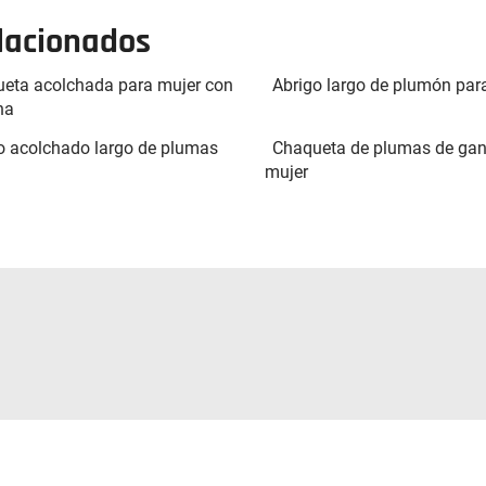
elacionados
eta acolchada para mujer con
Abrigo largo de plumón par
ha
o acolchado largo de plumas
Chaqueta de plumas de gan
mujer