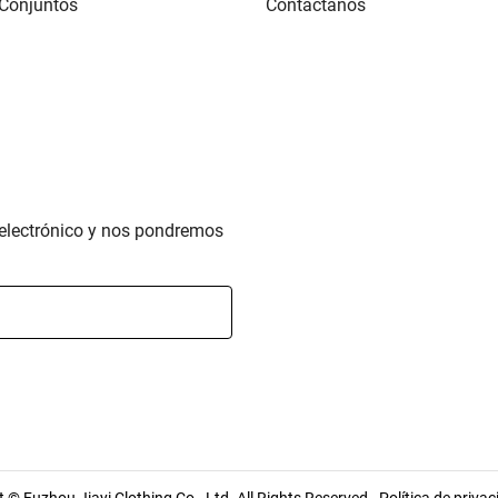
 Conjuntos
Contáctanos
o electrónico y nos pondremos