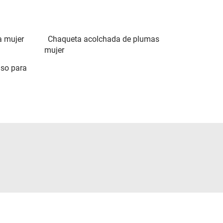
a mujer
Chaqueta acolchada de plumas
mujer
so para