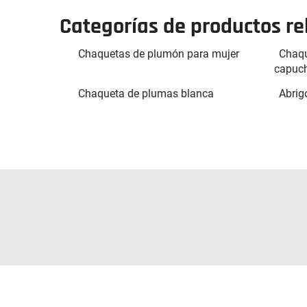
Categorías de productos r
Chaquetas de plumón para mujer
Chaqu
capuc
Chaqueta de plumas blanca
Abrig