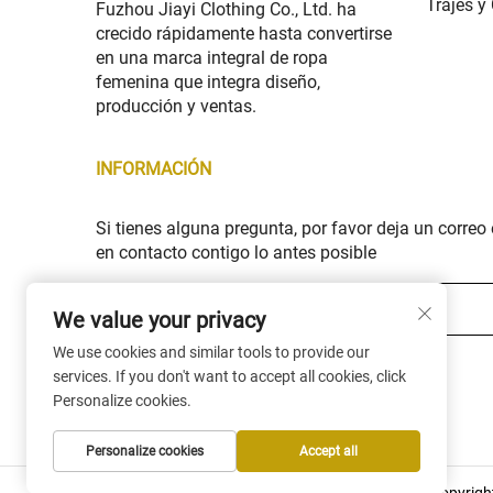
Trajes y
Fuzhou Jiayi Clothing Co., Ltd. ha
crecido rápidamente hasta convertirse
en una marca integral de ropa
femenina que integra diseño,
producción y ventas.
INFORMACIÓN
Si tienes alguna pregunta, por favor deja un corre
en contacto contigo lo antes posible
Tu correo electrónico *
We value your privacy
We use cookies and similar tools to provide our
Subscribe
services. If you don't want to accept all cookies, click
Personalize cookies.
Personalize cookies
Accept all