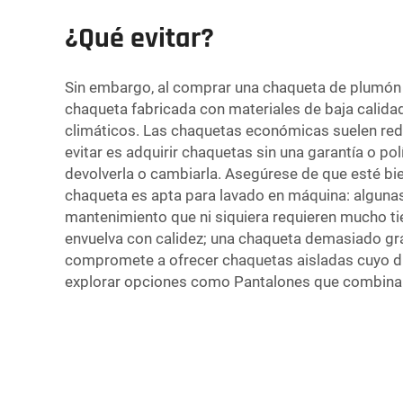
¿Qué evitar?
Sin embargo, al comprar una chaqueta de plumón p
chaqueta fabricada con materiales de baja calida
climáticos. Las chaquetas económicas suelen reduci
evitar es adquirir chaquetas sin una garantía o po
devolverla o cambiarla. Asegúrese de que esté bie
chaqueta es apta para lavado en máquina: algunas
mantenimiento que ni siquiera requieren mucho ti
envuelva con calidez; una chaqueta demasiado gran
compromete a ofrecer chaquetas aisladas cuyo dis
explorar opciones como
Pantalones
que combinan