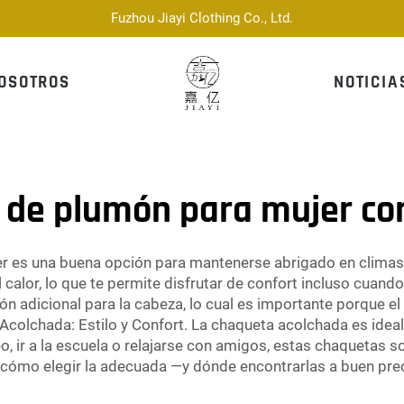
Fuzhou Jiayi Clothing Co., Ltd.
OSOTROS
NOTICIA
 de plumón para mujer co
 es una buena opción para mantenerse abrigado en climas 
 calor, lo que te permite disfrutar de confort incluso cuand
 adicional para la cabeza, lo cual es importante porque el 
 Acolchada: Estilo y Confort. La chaqueta acolchada es ideal 
, ir a la escuela o relajarse con amigos, estas chaquetas so
cómo elegir la adecuada —y dónde encontrarlas a buen prec