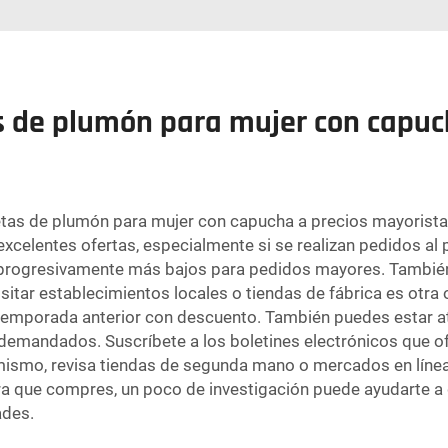
 de plumón para mujer con capucha
uetas de plumón para mujer con capucha a precios mayoristas
excelentes ofertas, especialmente si se realizan pedidos al
s progresivamente más bajos para pedidos mayores. Tambié
tar establecimientos locales o tiendas de fábrica es otra
temporada anterior con descuento. También puedes estar at
 demandados. Suscríbete a los boletines electrónicos que o
mismo, revisa tiendas de segunda mano o mercados en línea
a que compres, un poco de investigación puede ayudarte a d
ades.