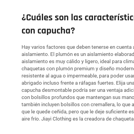
¿Cuáles son las característ
con capucha?
Hay varios factores que deben tenerse en cuenta a
aislamiento. El plumón es un aislamiento elabora
aislamiento es muy cálido y ligero, ideal para clim
chaquetas con plumón premium y diseño moderno. A
resistente al agua o impermeable, para poder usar
abrigado incluso frente a ráfagas fuertes. Elija 
capucha desmontable podría ser una ventaja adicio
con bolsillos profundos que mantengan sus manos
también incluyen bolsillos con cremallera, lo que
que le quede ceñida, pero que le deje suficiente es
aire frío. Jiayi Clothing es la creadora de chaque