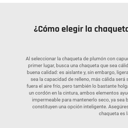
¿Cómo elegir la chaquet
Al seleccionar la chaqueta de plumón con capuc
primer lugar, busca una chaqueta que sea cáli
buena calidad: es aislante y, sin embargo, lige
sea la capacidad de relleno, más cálida será
fuera el aire frío, pero también lo bastante h
un cordón en la cintura, ambos elementos ayud
impermeable para mantenerlo seco, ya sea bajo
constituyen una opción inteligente. Asegúrese 
chaqueta es la