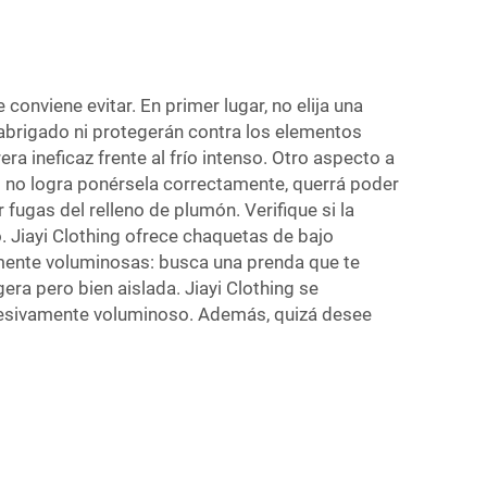
nviene evitar. En primer lugar, no elija una
abrigado ni protegerán contra los elementos
a ineficaz frente al frío intenso. Otro aspecto a
 o no logra ponérsela correctamente, querrá poder
fugas del relleno de plumón. Verifique si la
 Jiayi Clothing ofrece chaquetas de bajo
amente voluminosas: busca una prenda que te
ra pero bien aislada. Jiayi Clothing se
xcesivamente voluminoso. Además, quizá desee