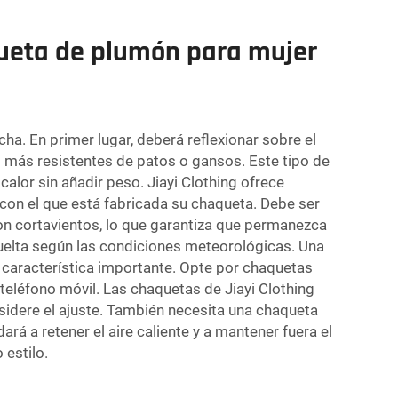
queta de plumón para mujer
a. En primer lugar, deberá reflexionar sobre el
 más resistentes de patos o gansos. Este tipo de
calor sin añadir peso. Jiayi Clothing ofrece
con el que está fabricada su chaqueta. Debe ser
son cortavientos, lo que garantiza que permanezca
 suelta según las condiciones meteorológicas. Una
a característica importante. Opte por chaquetas
eléfono móvil. Las chaquetas de Jiayi Clothing
sidere el ajuste. También necesita una chaqueta
rá a retener el aire caliente y a mantener fuera el
 estilo.