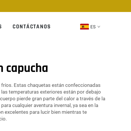
S
CONTÁCTANOS
ES
n capucha
fríos. Estas chaquetas están confeccionadas
o las temperaturas exteriores están por debajo
cuerpo pierde gran parte del calor a través de la
para cualquier aventura invernal, ya sea en la
n excelentes para lucir bien mientras te
io.