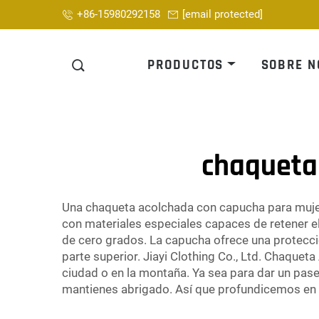
+86-15980292158
[email protected]
PRODUCTOS
SOBRE N
chaqueta
Una chaqueta acolchada con capucha para mujer
con materiales especiales capaces de retener el
de cero grados. La capucha ofrece una protección
parte superior. Jiayi Clothing Co., Ltd. Chaqueta
ciudad o en la montaña. Ya sea para dar un paseo
mantienes abrigado. Así que profundicemos en 