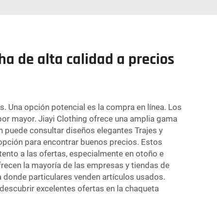
 de alta calidad a precios
. Una opción potencial es la compra en línea. Los
 por mayor. Jiayi Clothing ofrece una amplia gama
n puede consultar diseños elegantes
Trajes y
 opción para encontrar buenos precios. Estos
ento a las ofertas, especialmente en otoño e
frecen la mayoría de las empresas y tiendas de
 donde particulares venden artículos usados.
escubrir excelentes ofertas en la chaqueta