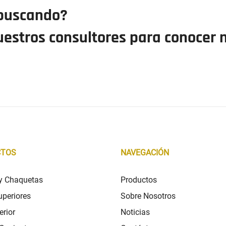
 buscando?
uestros consultores para conocer
CTOS
NAVEGACIÓN
 y Chaquetas
Productos
uperiores
Sobre Nosotros
erior
Noticias