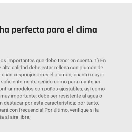
a perfecta para el clima
tos importantes que debe tener en cuenta. 1) En
 alta calidad debe estar rellena con plumón de
dica cuán «esponjoso» es el plumón; cuanto mayor
 lo suficientemente ceñido como para mantener
ncontrar modelos con puños ajustables, así como
 muy importante: debe ser resistente al agua o
n destacar por esta característica; por tanto,
ará con frecuencia! Por último, verifique si la
 al aire libre.