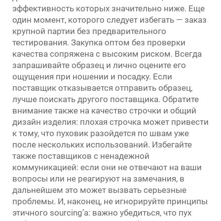
эффективность которых значительно ниже. Еще
один момент, которого следует избегать — заказ
крупной партии без предварительного
тестирования. Закупка оптом без проверки
качества сопряжена с высоким риском. Всегда
запрашивайте образец и лично оцените его
ощущения при ношении и посадку. Если
поставщик отказывается отправить образец,
лучше поискать другого поставщика. Обратите
внимание также на качество строчки и общий
дизайн изделия: плохая строчка может привести
к тому, что пуховик разойдется по швам уже
после нескольких использований. Избегайте
также поставщиков с ненадежной
коммуникацией: если они не отвечают на ваши
вопросы или не реагируют на замечания, в
дальнейшем это может вызвать серьезные
проблемы. И, наконец, не игнорируйте принципы
этичного sourcing’а: важно убедиться, что пух