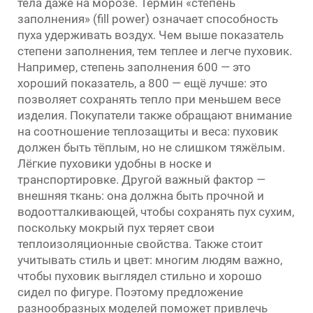
тела даже на морозе. Термин «степень
заполнения» (fill power) означает способность
пуха удерживать воздух. Чем выше показатель
степени заполнения, тем теплее и легче пуховик.
Например, степень заполнения 600 — это
хороший показатель, а 800 — ещё лучше: это
позволяет сохранять тепло при меньшем весе
изделия. Покупатели также обращают внимание
на соотношение теплозащиты и веса: пуховик
должен быть тёплым, но не слишком тяжёлым.
Лёгкие пуховики удобны в носке и
транспортировке. Другой важный фактор —
внешняя ткань: она должна быть прочной и
водоотталкивающей, чтобы сохранять пух сухим,
поскольку мокрый пух теряет свои
теплоизоляционные свойства. Также стоит
учитывать стиль и цвет: многим людям важно,
чтобы пуховик выглядел стильно и хорошо
сидел по фигуре. Поэтому предложение
разнообразных моделей поможет привлечь