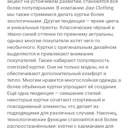
акцент на устойчивом развитии, становятся всё
более популярными. В компании Jiayi Clothing
мы также стремимся делать куртки более
экологичными. Другая тенденция — яркие цвета
и уникальные принты. Классические чёрный и
тёмно-синий оттенки по-прежнему актуальны,
однако многие покупатели хотят чего-то
необычного. Куртки с оригинальным дизайном
выделяются и привлекают внимание
покупателей. Также набирают популярность
oversized-куртки. Они не только модны, но и
обеспечивают дополнительный комфорт и
тепло. Многим нравится многослойная одежда, а
более объёмные куртки упрощают её создание.
Ещё одна тенденция — смешение стилей:
некоторые куртки сочетают спортивный и
повседневный элементы, что делает их
подходящими для различных случаев. Наконец,
технологические функции становятся всё более
распространёнными: куртки с карманами для