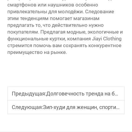
смартфонов или наушников особенно
привлекательны для молодёжи. Следование
этим тенденциям помогает магазинам
предлагать то, что действительно нужно
покупателям. Предлагая модные, экологичные и
функциональные куртки, компания Jiayi Clothing
стремится помочь вам сохранять конкурентное
преимущество на рынке.
Предыдущая:
Долговечность тренда на брюки с высокой талией: прогноз рынка на 5 лет
Следующая:
Зип-худи для женщин, спортивный стиль: закупка для рынка атлетической повседневной одежды