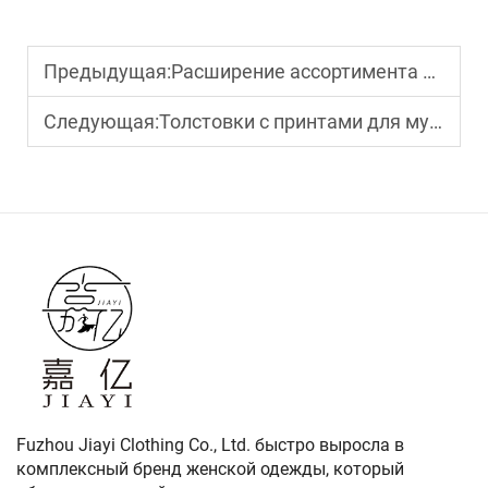
Предыдущая:
Расширение ассортимента за счёт современных моделей белых блузок для женщин
Следующая:
Толстовки с принтами для мужчин: поиск лучших производителей уличной одежды
Fuzhou Jiayi Clothing Co., Ltd. быстро выросла в
комплексный бренд женской одежды, который