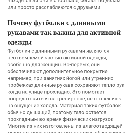
находятся ли они в спортзале, бегают по делам
или просто расслабляются с друзьями.
Почему футболки с длинными
рукавами так важны для активной
одежды
Футболки с длинными рукавами являются
неотъемлемой частью активной одежды,
особенно для женщин. Во-первых, они
обеспечивают дополнительное покрытие:
например, при занятиях йогой или утренних
пробежках длинные рукава сохраняют тепло рук,
когда на улице прохладно. Это помогает
сосредоточиться на тренировке, не отвлекаясь
на ощущение холода. Материал таких футболок
обычно дышащий, поэтому тело остаётся
прохладным во время физических нагрузок.
Многие из них изготовлены из влагоотводящей
ткани, которая отводит пот от кожи, обеспечивая