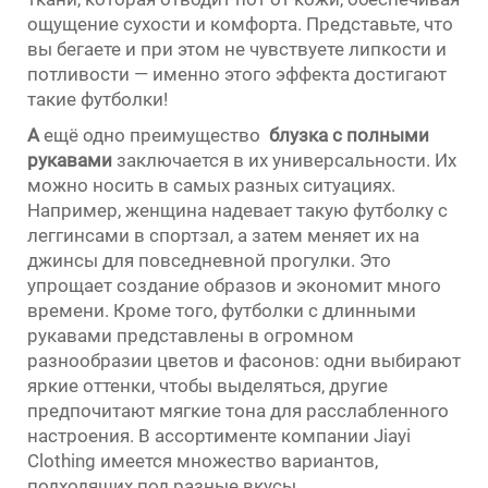
ощущение сухости и комфорта. Представьте, что
вы бегаете и при этом не чувствуете липкости и
потливости — именно этого эффекта достигают
такие футболки!
A
ещё одно преимущество
блузка с полными
рукавами
заключается в их универсальности. Их
можно носить в самых разных ситуациях.
Например, женщина надевает такую футболку с
леггинсами в спортзал, а затем меняет их на
джинсы для повседневной прогулки. Это
упрощает создание образов и экономит много
времени. Кроме того, футболки с длинными
рукавами представлены в огромном
разнообразии цветов и фасонов: одни выбирают
яркие оттенки, чтобы выделяться, другие
предпочитают мягкие тона для расслабленного
настроения. В ассортименте компании Jiayi
Clothing имеется множество вариантов,
подходящих под разные вкусы.