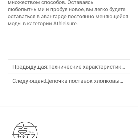
множеством способов. Оставаясь
любопытными и пробуя новое, вы легко будете
оставаться в авангарде постоянно меняющейся
моды в категории Athleisure.
Предыдущая:
Технические характеристики хлопковых футболок для мужчин: тесты воздухопроницаемости и усадки
Следующая:
Цепочка поставок хлопковых футболок: понимание сроков выполнения заказов и производственных мощностей фабрик