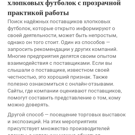
хлопковых футболок с прозрачной
практикой работы
Поиск надёжных поставщиков хлопковых
футболок, которые открыто информируют о
своей деятельности, может быть непростым,
однако он того стоит. Один из способов —
запросить рекомендации у других компаний.
Многие предприятия делятся своим опытом
взаимодействия с поставщиками. Если вы
слышали о поставщике, известном своей
честностью, это хороший признак. Также
полезно ознакомиться с онлайн-отзывами.
Сайты, где компании оценивают поставщиков,
помогут составить представление о том, кому
можно доверять.
Другой способ — посещение торговых выставок
и экспозиций. На этих мероприятиях
присутствует множество производителей