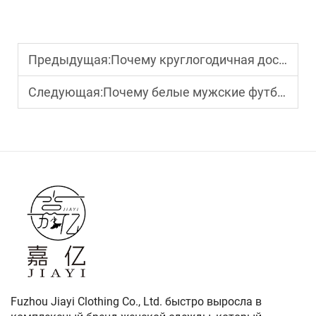
Предыдущая:
Почему круглогодичная доступность толстовок с застёжкой-молнией для мужчин критически важна для электронной коммерции
Следующая:
Почему белые мужские футболки премиум-класса являются основой любого розничного ассортимента
Fuzhou Jiayi Clothing Co., Ltd. быстро выросла в