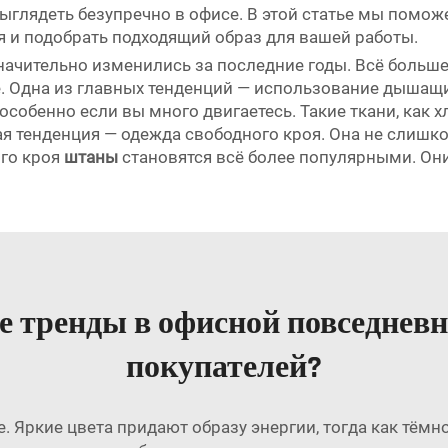
 выглядеть безупречно в офисе. В этой статье мы пом
 и подобрать подходящий образ для вашей работы.
ачительно изменились за последние годы. Всё больше
 Одна из главных тенденций — использование дышащи
особенно если вы много двигаетесь. Такие ткани, как х
я тенденция — одежда свободного кроя. Она не слишком
ого кроя
штаны
становятся всё более популярными. Он
е тренды в офисной повседневн
покупателей?
. Яркие цвета придают образу энергии, тогда как тёмн