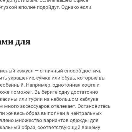
ется допустимым. Если в вашем офисе
блузкой вполне подойдут. Однако если
ами для
Офисный кэжуал — отличный способ достичь
ть украшение, сумка или обувь, которые вы
собенный. Например, однотонная кофта и
тоже поможет. Выберите одну достаточно
окасины или туфли на небольшом каблуке
 много аксессуаров отвлекает. Остановитесь
сли же весь образ выполнен в нейтральных
ставлено множество вариантов одежды для
никальный образ, соответствующий вашему