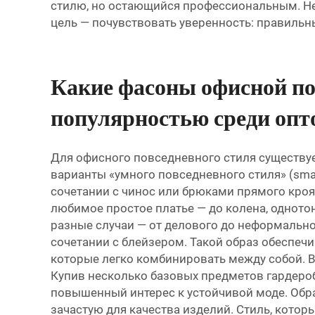
стилю, но остающийся профессиональным. Не 
цель — почувствовать уверенность: правильн
Какие фасоны офисной п
популярностью среди опт
Для офисного повседневного стиля существу
варианты «умного повседневного стиля» (sma
сочетании с чинос или брюками прямого кро
любимое простое платье — до колена, одното
разные случаи — от делового до неформально
сочетании с блейзером. Такой образ обеспеч
которые легко комбинировать между собой. В
Купив несколько базовых предметов гардероб
повышенный интерес к устойчивой моде. Обра
зачастую для качества изделий. Стиль, котор