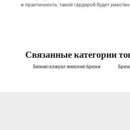
и практичность: такой гардероб будет уместе
Связанные категории то
Бизнес-кэжуал женские брюки
Брюк