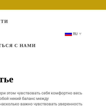
СТИ
RU
ТЬСЯ С НАМИ
тье
при этом чувствовать себя комфортно весь
собой некий баланс между
насколько важно чувствовать уверенность