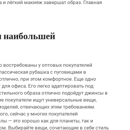
 и лёгкий макияж завершат образ. Главная
я наибольшей
о востребованы у оптовых покупателей
лассическая рубашка с пуговицами в
отлично, при этом комфортное. Еще одно
для офиса. Его легко адаптировать под
стильного образа отлично подойдут джинсы в
ие покупатели ищут универсальные вещи,
 моделей, отвечающих этим требованиям.
го, сейчас у многих покупателей
ы — это хорошо как для планеты, так и
сом. Выбирайте вещи, сочетающие в себе стиль