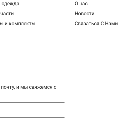
я одежда
О нас
 части
Новости
ы и комплекты
Связаться С Нами
 почту, и мы свяжемся с