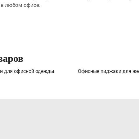
н в любом офисе.
варов
и для офисной одежды
Офисные пиджаки для ж