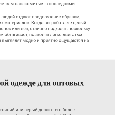
ожем вам ознакомиться с последними
 людей отдают предпочтение образам,
х материалов. Когда вы работаете целый
лопок или лён, отлично подходят, поскольку
 обтягивает, позволяя легко двигаться.
и выглядят модно и приятно ощущаются на
ой одежде для оптовых
о-синий или серый делают его более