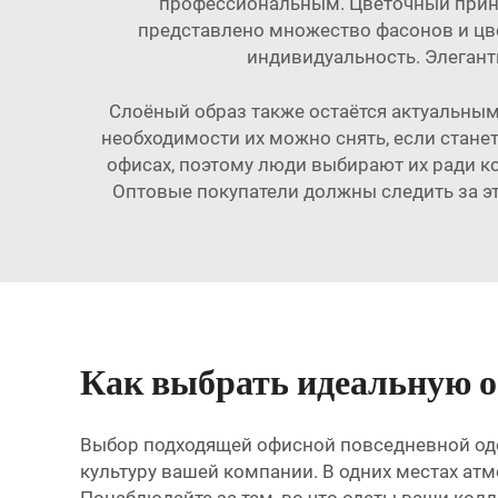
профессиональным. Цветочный принт 
представлено множество фасонов и цве
индивидуальность. Элегант
Слоёный образ также остаётся актуальным 
необходимости их можно снять, если стане
офисах, поэтому люди выбирают их ради к
Оптовые покупатели должны следить за э
Как выбрать идеальную о
Выбор подходящей офисной повседневной оде
культуру вашей компании. В одних местах атм