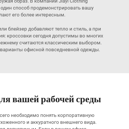
ая образ. В компании Jiayi Clothing
ё один способ продемонстрировать вашу
лают его более интересным.
ли блейзер добавляют тепло и стиль, а при
ия: кроссовки сегодня допустимы во многих
прежнему считаются классическим выбором.
е варианты офисной повседневной одежды.
ля вашей рабочей среды
сего необходимо понять корпоративную
ухоженного и аккуратного внешнего вида.