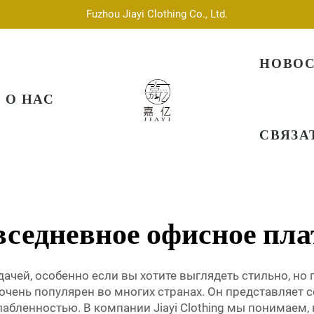
Fuzhou Jiayi Clothing Co., Ltd.
НОВО
О НАС
СВЯЗА
вседневное офисное пла
чей, особенно если вы хотите выглядеть стильно, но 
очень популярен во многих странах. Он представляет 
ленностью. В компании Jiayi Clothing мы понимаем, 