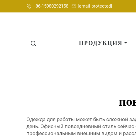
+86-15980292158
[email protected]
ПРОДУКЦИЯ
по
Одежда для работы может быть сложной зада
день. Офисный повседневный стиль сейчас 
профессиональным внешним видом и расслаб