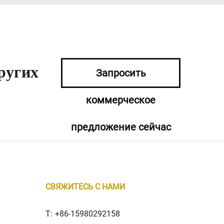
ругих
Запросить
коммерческое
предложение сейчас
СВЯЖИТЕСЬ С НАМИ
T:
+86-15980292158