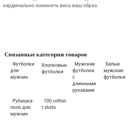
кардинально изменить весь ваш образ.
Связанные категории товаров
Футболки
Мужские
Белые
Хлопковые
для
футболки
мужские
футболки
мужчин
с
футболки
длинными
рукавами
Рубашка-
100 cotton
поло для
t shirts
мужчин