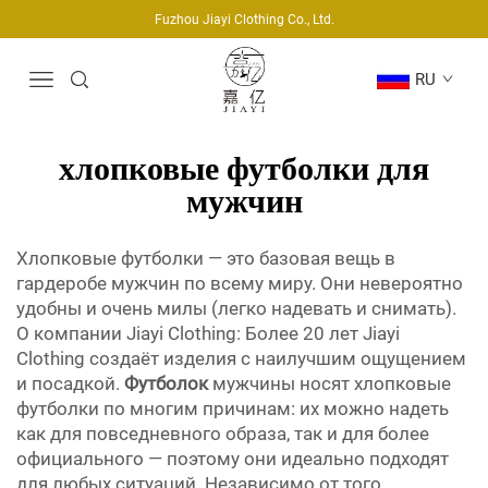
Fuzhou Jiayi Clothing Co., Ltd.
RU
хлопковые футболки для
мужчин
Хлопковые футболки — это базовая вещь в
гардеробе мужчин по всему миру. Они невероятно
удобны и очень милы (легко надевать и снимать).
О компании Jiayi Clothing: Более 20 лет Jiayi
Clothing создаёт изделия с наилучшим ощущением
и посадкой.
Футболок
мужчины носят хлопковые
футболки по многим причинам: их можно надеть
как для повседневного образа, так и для более
официального — поэтому они идеально подходят
для любых ситуаций. Независимо от того,