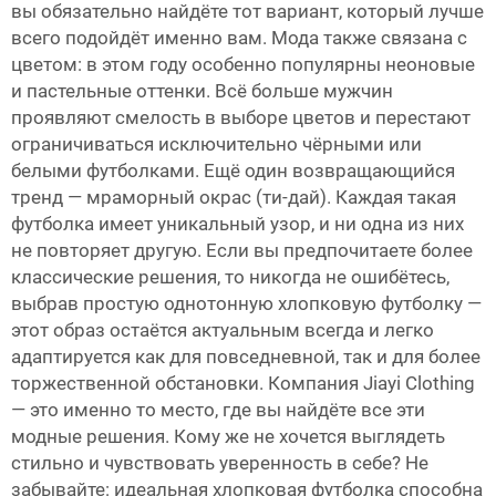
вы обязательно найдёте тот вариант, который лучше
всего подойдёт именно вам. Мода также связана с
цветом: в этом году особенно популярны неоновые
и пастельные оттенки. Всё больше мужчин
проявляют смелость в выборе цветов и перестают
ограничиваться исключительно чёрными или
белыми футболками. Ещё один возвращающийся
тренд — мраморный окрас (ти-дай). Каждая такая
футболка имеет уникальный узор, и ни одна из них
не повторяет другую. Если вы предпочитаете более
классические решения, то никогда не ошибётесь,
выбрав простую однотонную хлопковую футболку —
этот образ остаётся актуальным всегда и легко
адаптируется как для повседневной, так и для более
торжественной обстановки. Компания Jiayi Clothing
— это именно то место, где вы найдёте все эти
модные решения. Кому же не хочется выглядеть
стильно и чувствовать уверенность в себе? Не
забывайте: идеальная хлопковая футболка способна