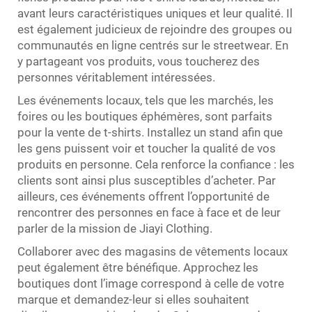
avant leurs caractéristiques uniques et leur qualité. Il
est également judicieux de rejoindre des groupes ou
communautés en ligne centrés sur le streetwear. En
y partageant vos produits, vous toucherez des
personnes véritablement intéressées.
Les événements locaux, tels que les marchés, les
foires ou les boutiques éphémères, sont parfaits
pour la vente de t-shirts. Installez un stand afin que
les gens puissent voir et toucher la qualité de vos
produits en personne. Cela renforce la confiance : les
clients sont ainsi plus susceptibles d’acheter. Par
ailleurs, ces événements offrent l’opportunité de
rencontrer des personnes en face à face et de leur
parler de la mission de Jiayi Clothing.
Collaborer avec des magasins de vêtements locaux
peut également être bénéfique. Approchez les
boutiques dont l’image correspond à celle de votre
marque et demandez-leur si elles souhaitent