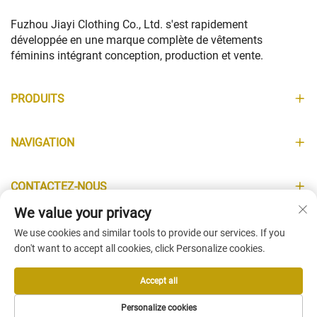
Fuzhou Jiayi Clothing Co., Ltd. s'est rapidement
développée en une marque complète de vêtements
féminins intégrant conception, production et vente.
PRODUITS
NAVIGATION
CONTACTEZ-NOUS
We value your privacy
INFORMATIONS
We use cookies and similar tools to provide our services. If you
don't want to accept all cookies, click Personalize cookies.
Accept all
Copyright © Fuzhou Jiayi Clothing Co., Ltd. All Rights Reserved -
Personalize cookies