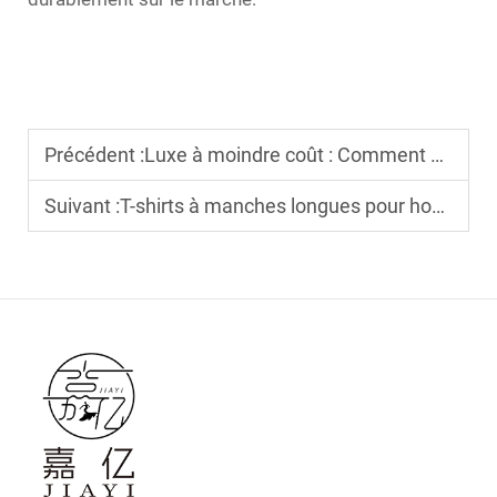
Précédent :
Luxe à moindre coût : Comment approvisionner des hauts en laine à forte marge pour femmes
Suivant :
T-shirts à manches longues pour hommes : équilibrer confort et résistance industrielle